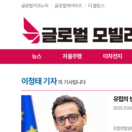
글로벌이코노믹
글로벌게이머즈
더 블링스
뉴스
자율주행
이차전지
이정태 기자
의 기사입니다
유럽의 반
2025.11.06
유럽연합(E