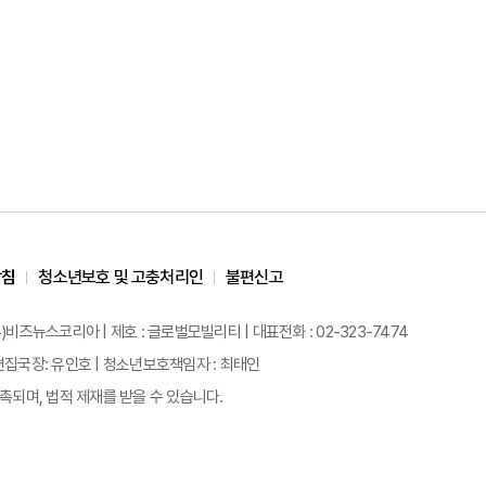
방침
청소년보호 및 고충처리인
불편신고
)비즈뉴스코리아 | 제호 : 글로벌모빌리티 | 대표전화 : 02-323-7474
원 | 편집국장: 유인호 | 청소년보호책임자 : 최태인
되며, 법적 제재를 받을 수 있습니다.