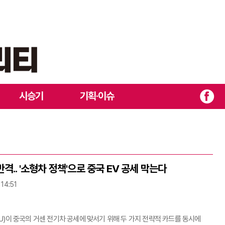
시승기
기획·이슈
격.. '소형차 정책'으로 중국 EV 공세 막는다
 14:51
U)이 중국의 거센 전기차 공세에 맞서기 위해 두 가지 전략적 카드를 동시에