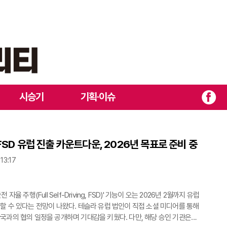
시승기
기획·이슈
FSD 유럽 진출 카운트다운, 2026년 목표로 준비 중
 13:17
 자율 주행(Full Self-Driving, FSD)' 기능이 오는 2026년 2월까지 유럽
할 수 있다는 전망이 나왔다. 테슬라 유럽 법인이 직접 소셜 미디어를 통해
국과의 협의 일정을 공개하며 기대감을 키웠다. 다만, 해당 승인 기관은