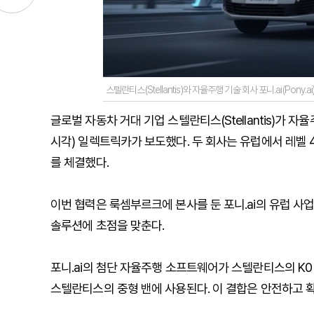
스텔란티스(Stellantis)와 자율주행 기술 회사 포니.ai(Pony.a
글로벌 자동차 거대 기업 스텔란티스(Stellantis)가 자율주
시각) 일렉트릭카가 보도했다. 두 회사는 유럽에서 레벨 
를 체결했다.
이번 협력은 룩셈부르크에 본사를 둔 포니.ai의 유럽 사
솔루션에 초점을 맞춘다.
포니.ai의 첨단 자율주행 소프트웨어가 스텔란티스의 K0 A
스텔란티스의 중형 밴에 사용된다. 이 결합은 안전하고 