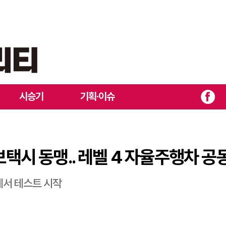
럽 로보택시 동맹.. 레벨 4 자율주행차 공동 개발
시승기
기획·이슈
보택시 동맹.. 레벨 4 자율주행차 공
에서 테스트 시작