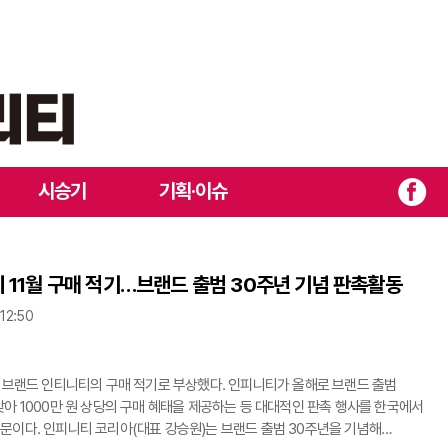
시승기
기획·이슈
 11월 구매 적기…브랜드 출범 30주년 기념 판촉활동
 12:50
급 브랜드 인티니티의 구매 적기로 부상했다. 인피니티가 올해로 브랜드 출범
맞아 1000만 원 상당의 구매 혜태을 제공하는 등 대대적인 판촉 행사를 한국에서
)는 브랜드 출범 30주년을 기념해