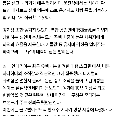
등을 싣고 내리기가 매우 편리하다. 운전석에서는 시야가 확
트인 대시보드 설계 덕분에 초보 운전자도 차량 폭을 가늠하기
쉽고 빠르게 적응할 수 있다.
경제성 또한 놓치지 않았다. 복합 공인연비 15.1km/L를 가볍게
상회하는 실연비 수치는 도심 주행 비중이 높은 사용자에게
최적의 효율을 제공한다. 기름값 등 유지비 걱정을 덜어주는
하이브리드 고유의 매력이 십분 발휘된다.
실내 인테리어는 최근 유행하는 화려한 대형 스크린 대신, 버튼
하나하나의 조작감과 직관적인 UI에 집중했다. 디지털의
화려함은 덜할지 몰라도 운전 중 오조작을 줄이고 편의성을
높이는 실질적인 배려가 돋보인다. 여기에 10년 이상을 타도
변함없을 것 같은 탄탄한 실내 마감과 내구성은 혼다라는
브랜드가 주는 신뢰를 뒷받침한다.
이번에는 글로벌이코노믹 황효주 기자가 영상 시승에 나섰다. 더