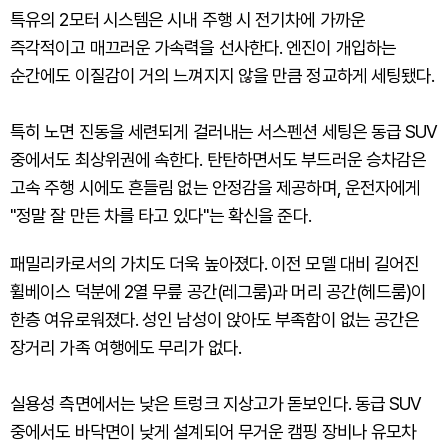
특유의 2모터 시스템은 시내 주행 시 전기차에 가까운
즉각적이고 매끄러운 가속력을 선사한다. 엔진이 개입하는
순간에도 이질감이 거의 느껴지지 않을 만큼 정교하게 세팅됐다.
특히 노면 진동을 세련되게 걸러내는 서스펜션 세팅은 동급 SUV
중에서도 최상위권에 속한다. 탄탄하면서도 부드러운 승차감은
고속 주행 시에도 흔들림 없는 안정감을 제공하며, 운전자에게
"정말 잘 만든 차를 타고 있다"는 확신을 준다.
패밀리카로서의 가치도 더욱 높아졌다. 이전 모델 대비 길어진
휠베이스 덕분에 2열 무릎 공간(레그룸)과 머리 공간(헤드룸)이
한층 여유로워졌다. 성인 남성이 앉아도 부족함이 없는 공간은
장거리 가족 여행에도 무리가 없다.
실용성 측면에서는 낮은 트렁크 지상고가 돋보인다. 동급 SUV
중에서도 바닥면이 낮게 설계되어 무거운 캠핑 장비나 유모차