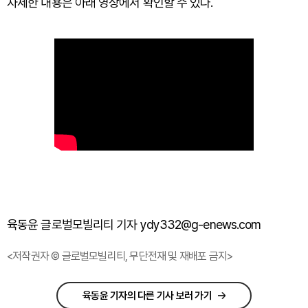
자세한 내용은 아래 영상에서 확인할 수 있다.
육동윤 글로벌모빌리티 기자 ydy332@g-enews.com
<저작권자 © 글로벌모빌리티, 무단전재 및 재배포 금지>
육동윤 기자의 다른 기사 보러 가기