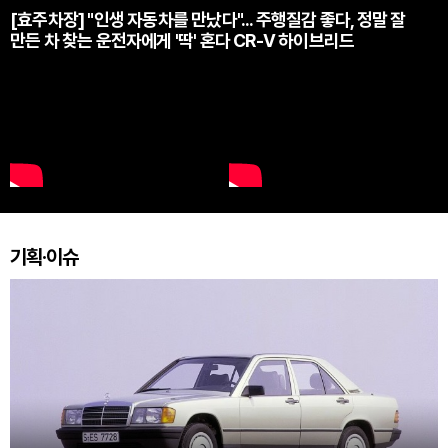
[효주차장] "인생 자동차를 만났다"... 주행질감 좋다, 정말 잘
만든 차 찾는 운전자에게 '딱' 혼다 CR-V 하이브리드
기획·이슈