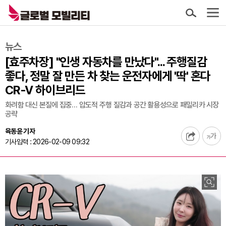
뉴스
[효주차장] "인생 자동차를 만났다"... 주행질감
좋다, 정말 잘 만든 차 찾는 운전자에게 '딱' 혼다
CR-V 하이브리드
화려함 대신 본질에 집중… 압도적 주행 질감과 공간 활용성으로 패밀리카 시장
공략
육동윤 기자
기사입력 : 2026-02-09 09:32