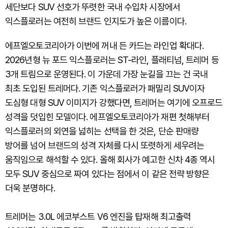
세단보다 SUV 선호가 뚜렷한 국내 수입차 시장에서
익스플로러는 여전히 브랜드 인지도가 높은 이름이다.
에프엘오토코리아가 이번에 꺼내 든 카드는 라인업 확대다.
2026년형 뉴 포드 익스플로러는 ST-라인, 플래티넘, 트레머 등
3개 트림으로 운영된다. 이 가운데 가장 눈길을 끄는 건 국내
최초 도입된 트레머다. 기존 익스플로러가 패밀리 SUV이자
도심형 대형 SUV 이미지가 강했다면, 트레머는 여기에 오프로드
성격을 덧입힌 모델이다. 에프엘오토코리아가 재편 첫해부터
익스플로러의 외연을 넓히는 선택을 한 것은, 단순 판매량
방어를 넘어 브랜드의 성격 자체를 다시 또렷하게 세우려는
움직임으로 해석할 수 있다. 올해 회사가 예고한 신차 4종 역시
모두 SUV 중심으로 짜여 있다는 점에서 이 같은 전략 방향은
더욱 분명하다.
트레머는 3.0L 에코부스트 V6 엔진을 탑재해 최고출력