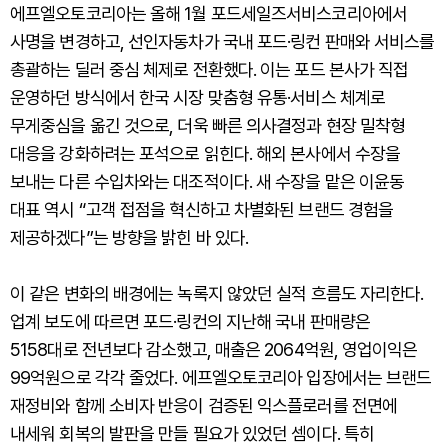
에프엘오토코리아는 올해 1월 포드세일즈서비스코리아에서
사명을 변경하고, 선인자동차가 국내 포드·링컨 판매와 서비스를
총괄하는 딜러 중심 체제로 전환했다. 이는 포드 본사가 직접
운영하던 방식에서 한국 시장 맞춤형 유통·서비스 체계로
무게중심을 옮긴 것으로, 더욱 빠른 의사결정과 현장 밀착형
대응을 강화하려는 포석으로 읽힌다. 해외 본사에서 수장을
보내는 다른 수입차와는 대조적이다. 새 수장을 맡은 이윤동
대표 역시 “고객 접점을 혁신하고 차별화된 브랜드 경험을
제공하겠다”는 방향을 밝힌 바 있다.
이 같은 변화의 배경에는 녹록지 않았던 실적 흐름도 자리한다.
업계 보도에 따르면 포드·링컨의 지난해 국내 판매량은
5158대로 전년보다 감소했고, 매출은 2064억원, 영업이익은
99억원으로 각각 줄었다. 에프엘오토코리아 입장에서는 브랜드
재정비와 함께 소비자 반응이 검증된 익스플로러를 전면에
내세워 회복의 발판을 만들 필요가 있었던 셈이다. 특히