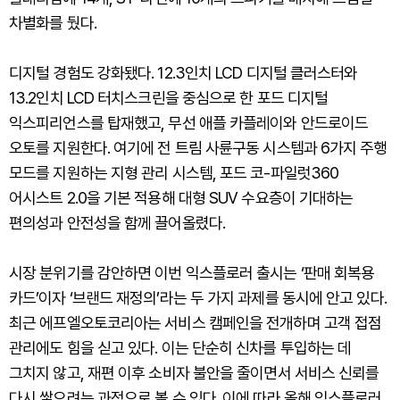
차별화를 뒀다.
디지털 경험도 강화됐다. 12.3인치 LCD 디지털 클러스터와
13.2인치 LCD 터치스크린을 중심으로 한 포드 디지털
익스피리언스를 탑재했고, 무선 애플 카플레이와 안드로이드
오토를 지원한다. 여기에 전 트림 사륜구동 시스템과 6가지 주행
모드를 지원하는 지형 관리 시스템, 포드 코-파일럿360
어시스트 2.0을 기본 적용해 대형 SUV 수요층이 기대하는
편의성과 안전성을 함께 끌어올렸다.
시장 분위기를 감안하면 이번 익스플로러 출시는 ‘판매 회복용
카드’이자 ‘브랜드 재정의’라는 두 가지 과제를 동시에 안고 있다.
최근 에프엘오토코리아는 서비스 캠페인을 전개하며 고객 접점
관리에도 힘을 싣고 있다. 이는 단순히 신차를 투입하는 데
그치지 않고, 재편 이후 소비자 불안을 줄이면서 서비스 신뢰를
다시 쌓으려는 과정으로 볼 수 있다. 이에 따라 올해 익스플로러