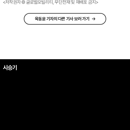
<저작권자 © 글로벌모빌리티, 무단전재 및 재배포 금지>
육동윤 기자의 다른 기사 보러 가기
시승기