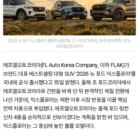
2026 뉴 포드 익스플로러 플래티넘(왼쪽), ST-라인(가운데), 트레머(오른쪽) 사진=
에프엘오토코리아
에프엘오토코리아(FL Auto Korea Company, 이하 FLAK)가
브랜드 대표 베스트셀링 대형 SUV ‘2026 뉴 포드 익스플로러’를
국내에 공식 출시했다고 15일 밝혔다. 올해 초 포드코리아에서
에프엘오토코리아로 간판을 바꿔 단 뒤 본격적인 체질 전환에
나선 가운데, 익스플로러는 재편 이후 시장 반등을 이끌 핵심
전략 차종으로 투입됐다. 에프엘오토코리아는 올해 포드·링컨
신차 4종을 순차적으로 선보이겠다는 계획을 밝힌 바 있으며,
익스플로러는 그 중심에 놓인 볼륨 모델이다.