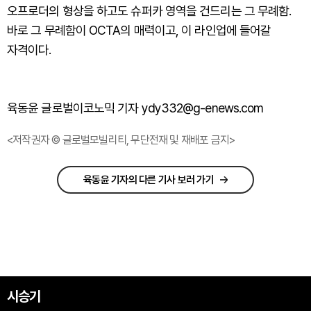
오프로더의 형상을 하고도 슈퍼카 영역을 건드리는 그 무례함.
바로 그 무례함이 OCTA의 매력이고, 이 라인업에 들어갈
자격이다.
육동윤 글로벌이코노믹 기자 ydy332@g-enews.com
<저작권자 © 글로벌모빌리티, 무단전재 및 재배포 금지>
육동윤 기자의 다른 기사 보러 가기
시승기