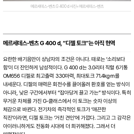
메르세데스-벤츠 G 400 d 사진=메르세데스-벤츠
메르세데스-벤츠 G 400 d, “디젤 토크”는 아직 현역
요란한 배기음만이 상남자의 조건은 아니다. 때로는 ‘소리보다
힘’이 더 잔인하게 남성적이다. G 400 d는 3.0리터 직렬 6기통
OM656 디젤로 최고출력 330마력, 최대토크 71.4kg·m를
내세운다. 디젤의 매력은 회전수를 끌어올려 환호를 얻는 방식이
아니라, 낮은 구간에서부터 “잡아당겨 끌고 가는” 방식이다. 특히
무거운 차체를 가진 G-클래스에서 이 토크는 숫자 이상의
체감으로 바뀐다. 전기차의 즉각적인 토크가 ‘매끈한
직진’이라면, 디젤 토크는 ‘거친 견인’에 가깝다. 그리고 그 감각은
아이러니하게도 전동화 시대에 더 희귀해졌다. 그래서 더