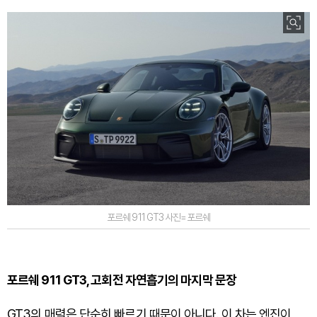
포르쉐 911 GT3 사진=포르쉐
포르쉐 911 GT3, 고회전 자연흡기의 마지막 문장
GT3의 매력은 단순히 빠르기 때문이 아니다. 이 차는 엔진이