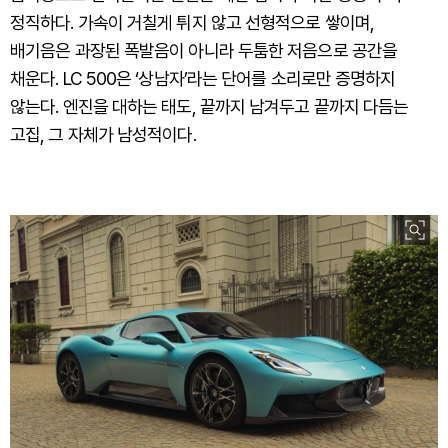
정직하다. 가속이 거칠게 튀지 않고 선형적으로 쌓이며,
배기음은 과장된 폭발음이 아니라 두툼한 저음으로 공간을
채운다. LC 500은 ‘상남자’라는 단어를 소리로만 증명하지
않는다. 엔진을 대하는 태도, 끝까지 남겨두고 끝까지 다듬는
고집, 그 자체가 남성적이다.