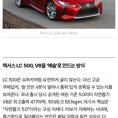
렉서스 LC 500 사진=렉서스
렉서스 LC 500, V8을 ‘예술’로 만드는 방식
LC 500은 슈퍼카처럼 요란하게 굴지 않는다. 대신 고급
쿠페답게, ‘잘 만든 V8’이 얼마나 품위 있게 광폭일 수 있는지를
보여준다. 국내 출시 당시 공개된 제원 기준 5.0리터 자연흡기
V8은 최고출력 477마력, 최대토크 55.1kg·m. 여기서 핵심은
“자연흡기 5.0”이라는 구성 자체다. 터보가 지배하는 시대에,
흡기량으로 밀어붙이는 엔진은 페달 입력과 회전 상승이 더