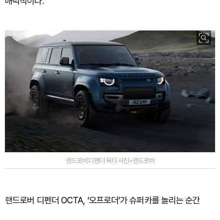
매력적이다.
랜드로버 디펜더 옥타 사진=랜드로버
랜드로버 디펜더 OCTA, ‘오프로더’가 슈퍼카를 놀리는 순간