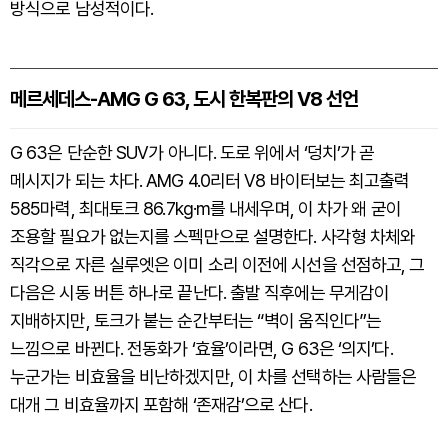
방식으로 남성적이다.
메르세데스-AMG G 63, 도시 한복판의 V8 선언
G 63은 단순한 SUV가 아니다. 도로 위에서 ‘덩치’가 곧
메시지가 되는 차다. AMG 4.0리터 V8 바이터보는 최고출력
585마력, 최대토크 86.7kg·m를 내세우며, 이 차가 왜 굳이
조용할 필요가 없는지를 스펙만으로 설명한다. 사각형 차체와
직각으로 자른 실루엣은 이미 소리 이전에 시선을 선점하고, 그
다음은 시동 버튼 하나로 끝난다. 출발 직후에는 무게감이
지배하지만, 토크가 붙는 순간부터는 “벽이 움직인다”는
느낌으로 바뀐다. 전동화가 ‘효율’이라면, G 63은 ‘의지’다.
누군가는 비효율을 비난하겠지만, 이 차를 선택하는 사람들은
대개 그 비효율까지 포함해 ‘존재감’으로 산다.