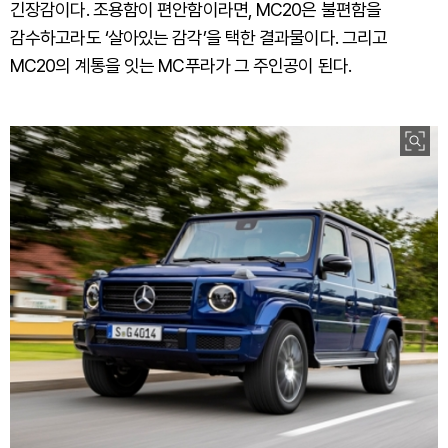
긴장감이다. 조용함이 편안함이라면, MC20은 불편함을
감수하고라도 ‘살아있는 감각’을 택한 결과물이다. 그리고
MC20의 계통을 잇는 MC푸라가 그 주인공이 된다.