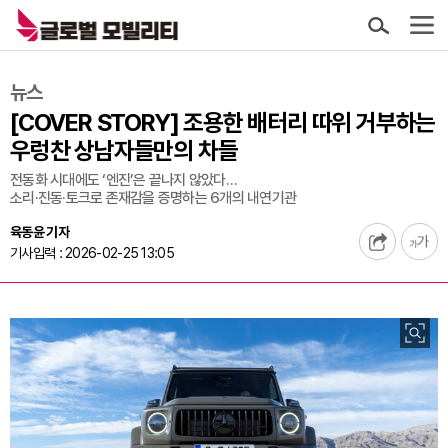
뉴스
[COVER STORY] 조용한 배터리 따위 거부하는
우렁찬 상남자들만의 차들
전동화 시대에도 ‘엔진’은 끝나지 않았다…
소리·진동·토크로 존재감을 증명하는 6개의 내연기관
육동윤 기자
기사입력 : 2026-02-25 13:05