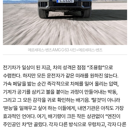
메르세데스-벤츠 AMG G 63 사진=메르세데스-벤츠
전기차가 일상이 된 지금, 차의 성격은 점점 “조용함”으로
수렴한다. 하지만 모든 운전자가 같은 미래를 원하진 않는다.
가속 페달을 밟는 순간 즉각적으로 차체를 밀어 올리는 압력,
기계가 공기를 삼키고 불을 붙이는 과정이 만들어내는 박동,
그리고 그 모든 감각을 귀로 확인하는 배기음. ‘탈것’이 아니라
‘본능’을 일깨우고 싶어 하는 이들에게, 내연기관은 아직도 가장
효과적인 언어다. 여기, 배기량이 크든 작든 상관없이 “엔진이
주인공인 차”만 골랐다. 각자 다른 방식으로 우렁차고, 각자 다른