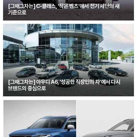
[그때그차는] C-클래스, ‘작은 벤츠’에서 전기 세단의 새
기준으로
[그때그차는] 아우디 A6, ‘성공한 직장인의 차’에서 다시
브랜드의 중심으로