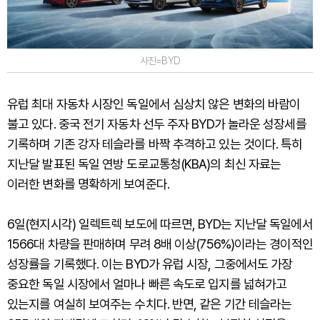
사진=BYD
유럽 최대 자동차 시장인 독일에서 심상치 않은 변화의 바람이
불고 있다. 중국 전기 자동차 선두 주자 BYD가 놀라운 성장세를
기록하며 기존 강자 테슬라를 바짝 추격하고 있는 것이다. 특히
지난달 발표된 독일 연방 도로교통청(KBA)의 최신 자료는
이러한 변화를 명확하게 보여준다.
6일(현지시각) 일렉트렉 보도에 따르면, BYD는 지난달 독일에서
1566대 차량을 판매하며 무려 8배 이상(756%)이라는 경이적인
성장률을 기록했다. 이는 BYD가 유럽 시장, 그중에서도 가장
중요한 독일 시장에서 얼마나 빠른 속도로 입지를 넓혀가고
있는지를 여실히 보여주는 수치다. 반면, 같은 기간 테슬라는