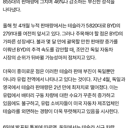
855대의 판매량에 그치며 46%나 감소하는 부진한 성적을
나타냈다.
올해 첫 4개월 누적 판매량에서는 테슬라가 5820대로 BYD의
2791대를 여전히 앞서고 있다. 그러나 주목해야 할 점은 BYD의
가파른 성장세다. 불과 몇 달 만에 괄목할 만한 판매량 증가를
이뤄낸 BYD의 추격 속도를 감안할 때, 조만간 독일 자동차
시장의 순위가 뒤바뀔 가능성마저 점쳐지고 있다.
더욱이 흥미로운 점은 이러한 테슬라 판매 부진이 독일뿐만
아니라 유럽 전역에서 나타나고 있다는 것이다. 지난 4월, 독일과
영국에서 테슬라 판매량은 2년 만에 최저치로 떨어졌다. 이는
유럽에서 배터리 구동 차량에 대한 수요가 꾸준히 증가하고
있음에도 불구하고, 유럽 소비자들이 미국 자동차 제조업체인
테슬라를 외면하는 경향이 더욱 뚜렷해지고 있음을 시사한다.
6일에 발표된 통계에 따르면, 독일에서는 테슬라 신규 차량