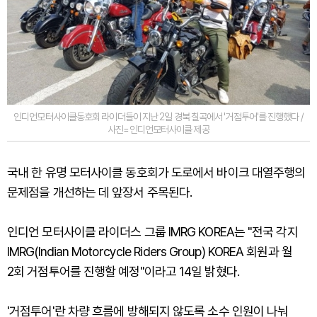
인디언모터사이클동호회 라이더들이 지난 2일 경북 칠곡에서 '거점투어'를 진행했다 /
사진=인디언모터사이클 제공
국내 한 유명 모터사이클 동호회가 도로에서 바이크 대열주행의
문제점을 개선하는 데 앞장서 주목된다.
인디언 모터사이클 라이더스 그룹 IMRG KOREA는 "전국 각지
IMRG(Indian Motorcycle Riders Group) KOREA 회원과 월
2회 거점투어를 진행할 예정"이라고 14일 밝혔다.
'거점투어'란 차량 흐름에 방해되지 않도록 소수 인원이 나눠