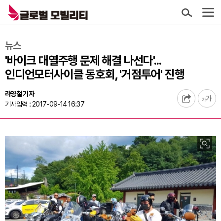
뉴스
'바이크 대열주행 문제 해결 나선다'...
인디언모터사이클 동호회, '거점투어' 진행
라영철 기자
기사입력 : 2017-09-14 16:37