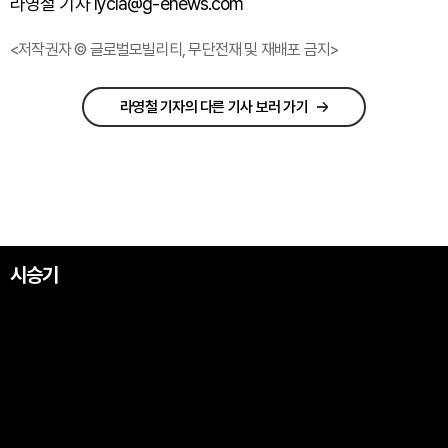
라영철 기자 lycla@g-enews.com
<저작권자 © 글로벌모빌리티, 무단전재 및 재배포 금지>
라영철 기자의 다른 기사 보러 가기
시승기