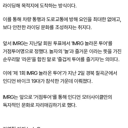
라이딩해 목적지에 도착하는 방식이다.
이를 통해 차량 통행과 도로교통에 방해 요인을 최대한 없애고,
보다 안전한 라이딩 문화를 조성하자는 취지다.
앞서 IMRG는 지난달 회원 투표에서 'IMRG 놀라온 투어'를
거점투어명으로 정했다. 놀자의 '놀'과 즐거운 이라는 뜻을 가진
순우리말 '라온'을 합친 말로 '즐겁게 투어를 즐기자'는 의미다.
이에 '제 1회 IMRG 놀라온 투어'가 지난 2일 경북 칠곡군에서
인디언 바이크 19대가 참석한 가운데 이뤄졌다.
IMRG는 앞으로 '거점투어'를 통해 인디언 모터사이클만의
독자적인 문화로 자리매김하기로 했다.