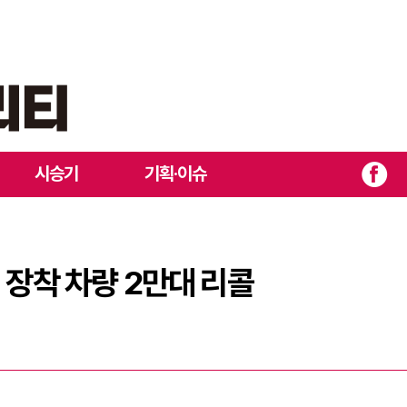
에어백 장착 차량 2만대 리콜
시승기
기획·이슈
 장착 차량 2만대 리콜