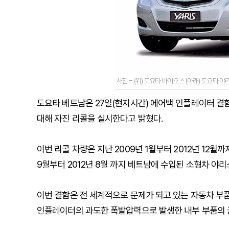
사진 = (위) 도요타 바이오스 (아래) 도요타 야
도요타 베트남은 27일(현지시간) 에어백 인플레이터 결
대해 자진 리콜을 실시한다고 밝혔다.
이번 리콜 차량은 지난 2009년 1월부터 2012년 12월
9월부터 2012년 8월 까지 베트남에 수입된 소형차 야리스
이번 결함은 전 세계적으로 문제가 되고 있는 자동차 부
인플레이터의 과도한 폭발압력으로 발생한 내부 부품의 금