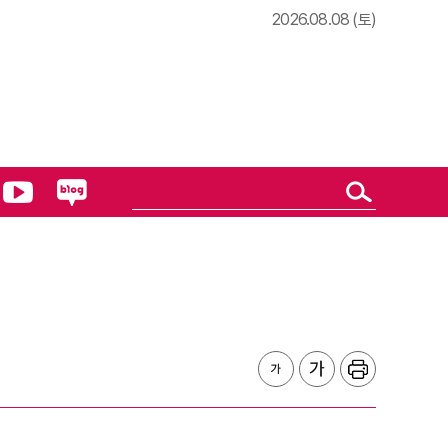
2026.08.08 (토)