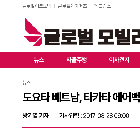
글로벌이코노믹
글로벌게이머즈
더 블링스
도요타 베트남, 타카타 
뉴스
자율주행
이차전지
뉴스
도요타 베트남, 타카타 에어백
방기열 기자
기사입력 :
2017-08-28 09:00