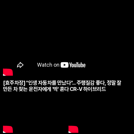
[효주차장] "인생 자동차를 만났다"... 주행질감 좋다, 정말 잘
만든 차 찾는 운전자에게 '딱' 혼다 CR-V 하이브리드