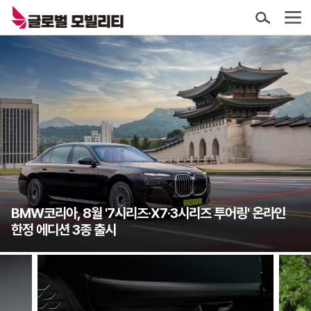
BMW코리아, 8월 '7시리즈·X7·3시리즈 투어링' 온라인
한정 에디션 3종 출시