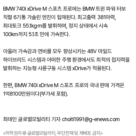
BMW 740i xDrive M 스포츠 프로에는 BMW 트윈 파워 터보
직렬 6기통 가솔린 엔진이 탑재된다. 최고출력 381마력,
최대토크 55.1kg·m를 발휘하며, 정지 상태에서 시속
100km까지 5.1초 만에 가속한다.
아울러 가속감과 연비를 모두 향상시키는 48V 마일드
하이브리드 시스템과 어떠한 주행 환경에서도 최적의 접지력을
발휘하는 지능형 사륜구동 시스템 xDrive가 적용된다.
한편, BMW 740i xDrive M 스포츠 프로의 국내 판매 가격은
1억8100만원이다(부가세 포함).
최태인 글로벌모빌리티 기자 choiti1991@g-enews.com
<저작권자 © 글로벌모빌리티, 무단전재 및 재배포 금지>