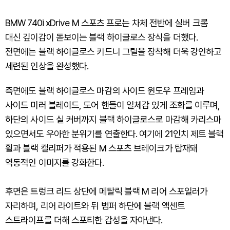
BMW 740i xDrive M 스포츠 프로는 차체 전반에 실버 크롬
대신 깊이감이 돋보이는 블랙 하이글로스 장식을 더했다.
전면에는 블랙 하이글로스 키드니 그릴을 장착해 더욱 강인하고
세련된 인상을 완성했다.
측면에도 블랙 하이글로스 마감의 사이드 윈도우 프레임과
사이드 미러 블레이드, 도어 핸들이 일체감 있게 조화를 이루며,
하단의 사이드 실 커버까지 블랙 하이글로스로 마감해 카리스마
있으면서도 우아한 분위기를 연출한다. 여기에 21인치 제트 블랙
휠과 블랙 캘리퍼가 적용된 M 스포츠 브레이크가 탑재돼
역동적인 이미지를 강화한다.
후면은 트렁크 리드 상단에 메탈릭 블랙 M 리어 스포일러가
자리하며, 리어 라이트와 뒤 범퍼 하단에 블랙 액센트
스트라이프를 더해 스포티한 감성을 자아낸다.