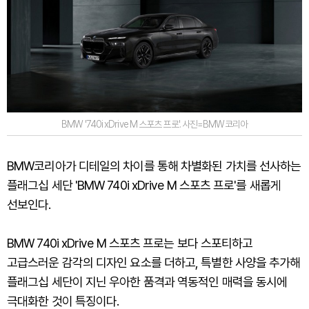
BMW '740i xDrive M 스포츠 프로'. 사진=BMW코리아
BMW코리아가 디테일의 차이를 통해 차별화된 가치를 선사하는
플래그십 세단 'BMW 740i xDrive M 스포츠 프로'를 새롭게
선보인다.
BMW 740i xDrive M 스포츠 프로는 보다 스포티하고
고급스러운 감각의 디자인 요소를 더하고, 특별한 사양을 추가해
플래그십 세단이 지닌 우아한 품격과 역동적인 매력을 동시에
극대화한 것이 특징이다.