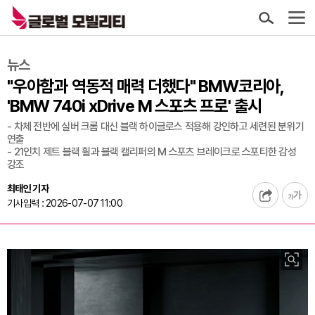
뉴스
"우아함과 역동적 매력 더했다" BMW코리아,
'BMW 740i xDrive M 스포츠 프로' 출시
- 차체 전반에 실버 크롬 대신 블랙 하이글로스 적용해 강인하고 세련된 분위기
연출
- 21인치 제트 블랙 휠과 블랙 캘리퍼의 M 스포츠 브레이크로 스포티한 감성
강조
최태인 기자
기사입력 : 2026-07-07 11:00