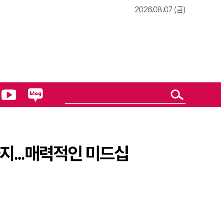
2026.08.07 (금)
츠카의 세계
지...매력적인 미드십