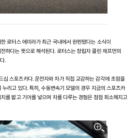
재한 로터스 에미라가 최근 국내에서 완판됐다는 소식이
여전하다는 뜻으로 해석된다. 로터스는 창립자 콜린 채프먼의
다.
드십 스포츠카다. 운전자와 차가 직접 교감하는 감각에 초점을
 누리고 있다. 특히, 수동변속기 모델의 경우 지금의 스포츠카
러치를 밟고 기어를 넣으며 차를 다루는 경험은 점점 희소해지고