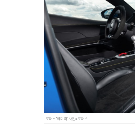
로터스 '에미라'. 사진=로터스