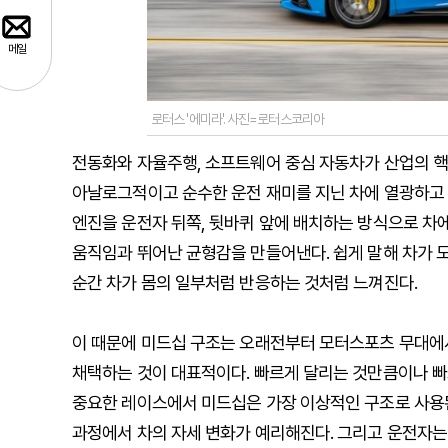
메일
로터스 '에미라'. 사진=로터스코리아
전동화와 자율주행, 소프트웨어 중심 자동차가 산업의 핵
아날로그적이고 순수한 운전 재미를 지닌 차에 열광하고 있
엔진을 운전자 뒤쪽, 뒷바퀴 앞에 배치하는 방식으로 차
움직임과 뛰어난 균형감을 만들어낸다. 쉽게 말해 차가 
순간 차가 몸의 일부처럼 반응하는 것처럼 느껴진다.
이 때문에 미드십 구조는 오래전부터 모터스포츠 무대에서
채택하는 것이 대표적이다. 빠르게 달리는 것만큼이나 빠
중요한 레이스에서 미드십은 가장 이상적인 구조로 사용된
과정에서 차의 자세 변화가 예리해진다. 그리고 운전자는