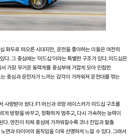
심 화두로 떠오른 시대지만, 운전을 좋아하는 이들은 여전히
다. 그 중심에는 '미드십'이라는 특별한 구조가 있다. 미드십은
에서 가장 무거운 동력계를 중심부에 가깝게 모아 민첩한
도는 중심과 운전자가 느끼는 감각이 가까워져 운전대를 꺾는
 사랑받아 왔다. F1 머신과 르망 레이스카가 미드십 구조를
르게 방향을 바꾸고, 정확하게 멈추고, 다시 가속하는 능력이
다. 엔진이 차체 중심에 가까워질수록 코너 진입과 탈출
 노면과 타이어의 움직임을 더욱 선명하게 느낄 수 있다. 그래서