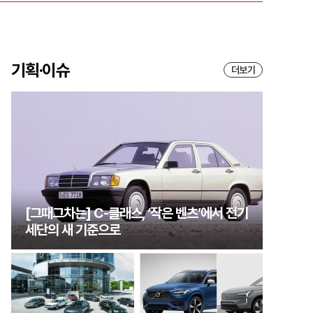
기획·이슈
더보기
[그때그차는] C-클래스, ‘작은 벤츠’에서 전기
세단의 새 기준으로