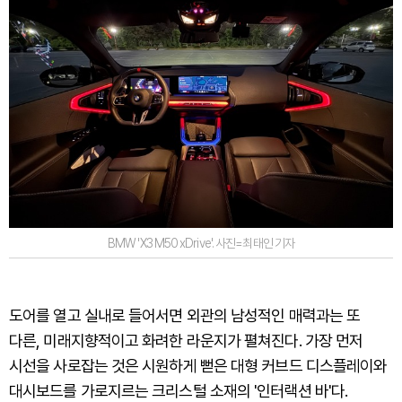
BMW 'X3 M50 xDrive'. 사진=최태인 기자
도어를 열고 실내로 들어서면 외관의 남성적인 매력과는 또
다른, 미래지향적이고 화려한 라운지가 펼쳐진다. 가장 먼저
시선을 사로잡는 것은 시원하게 뻗은 대형 커브드 디스플레이와
대시보드를 가로지르는 크리스털 소재의 '인터랙션 바'다.