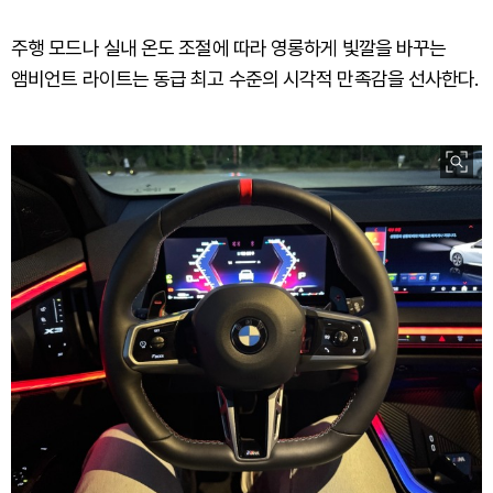
주행 모드나 실내 온도 조절에 따라 영롱하게 빛깔을 바꾸는
앰비언트 라이트는 동급 최고 수준의 시각적 만족감을 선사한다.