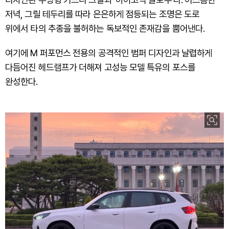
저녁, 그릴 테두리를 따라 은은하게 점등되는 조명은 도로
위에서 타의 추종을 불허하는 독보적인 존재감을 뿜어낸다.
여기에 M 퍼포먼스 전용의 공격적인 범퍼 디자인과 날렵하게
다듬어진 헤드램프가 더해져 고성능 모델 특유의 포스를
완성한다.