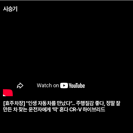
시승기
[효주차장] "인생 자동차를 만났다"... 주행질감 좋다, 정말 잘
만든 차 찾는 운전자에게 '딱' 혼다 CR-V 하이브리드