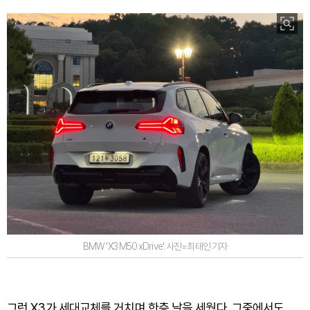
BMW 'X3 M50 xDrive'. 사진=최태인 기자
그런 X3가 세대교체를 거치며 한층 날을 세웠다. 그중에서도