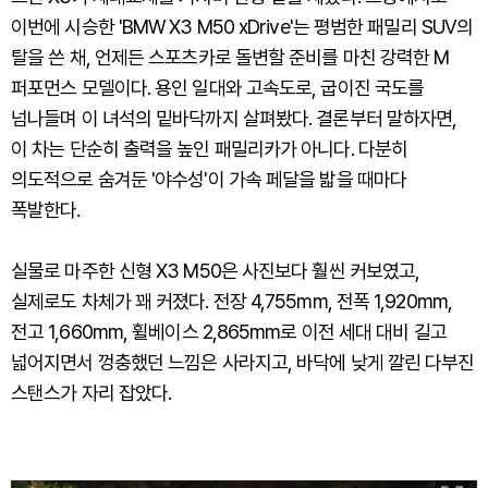
이번에 시승한 'BMW X3 M50 xDrive'는 평범한 패밀리 SUV의
탈을 쓴 채, 언제든 스포츠카로 돌변할 준비를 마친 강력한 M
퍼포먼스 모델이다. 용인 일대와 고속도로, 굽이진 국도를
넘나들며 이 녀석의 밑바닥까지 살펴봤다. 결론부터 말하자면,
이 차는 단순히 출력을 높인 패밀리카가 아니다. 다분히
의도적으로 숨겨둔 '야수성'이 가속 페달을 밟을 때마다
폭발한다.
실물로 마주한 신형 X3 M50은 사진보다 훨씬 커보였고,
실제로도 차체가 꽤 커졌다. 전장 4,755mm, 전폭 1,920mm,
전고 1,660mm, 휠베이스 2,865mm로 이전 세대 대비 길고
넓어지면서 껑충했던 느낌은 사라지고, 바닥에 낮게 깔린 다부진
스탠스가 자리 잡았다.