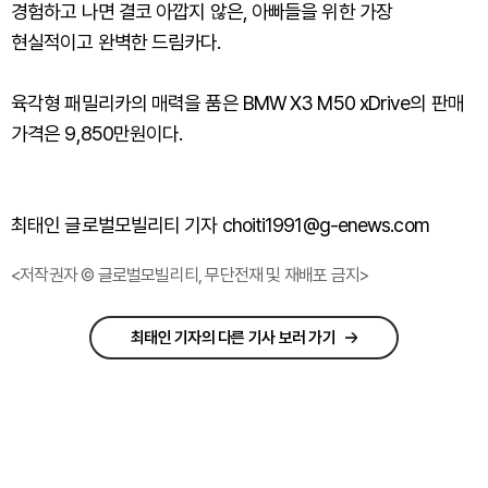
경험하고 나면 결코 아깝지 않은, 아빠들을 위한 가장
현실적이고 완벽한 드림카다.
육각형 패밀리카의 매력을 품은 BMW X3 M50 xDrive의 판매
가격은 9,850만원이다.
최태인 글로벌모빌리티 기자 choiti1991@g-enews.com
<저작권자 © 글로벌모빌리티, 무단전재 및 재배포 금지>
최태인 기자의 다른 기사 보러 가기