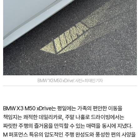
BMW 'X3 M50 xDrive'. 사진=최태인 기자
BMW X3 M50 xDrive는 평일에는 가족의 편안한 이동을
책임지는 쾌적한 데일리카로, 주말 나홀로 드라이빙에서는
짜릿한 주행의 즐거움을 만끽할 수 있는 매력을 동시에 지녔다.
M 퍼포먼스 특유의 압도적인 주행 완성도와 풍성한 편의 사양을