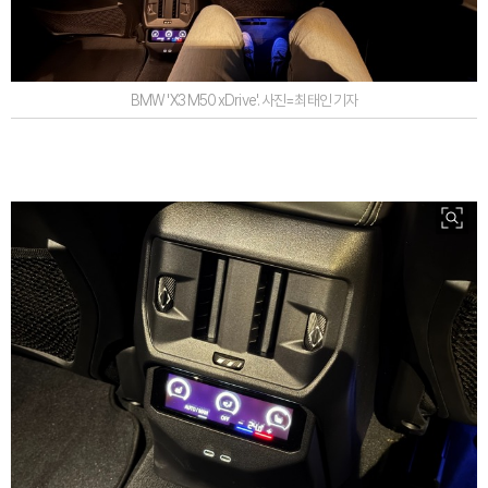
BMW 'X3 M50 xDrive'. 사진=최태인 기자