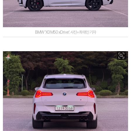
BMW 'X3 M50 xDrive'. 사진=최태인 기자