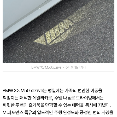
BMW 'X3 M50 xDrive'. 사진=최태인 기자
BMW X3 M50 xDrive는 평일에는 가족의 편안한 이동을
책임지는 쾌적한 데일리카로, 주말 나홀로 드라이빙에서는
짜릿한 주행의 즐거움을 만끽할 수 있는 매력을 동시에 지녔다.
M 퍼포먼스 특유의 압도적인 주행 완성도와 풍성한 편의 사양을