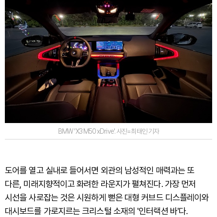
BMW 'X3 M50 xDrive'. 사진=최태인 기자
도어를 열고 실내로 들어서면 외관의 남성적인 매력과는 또
다른, 미래지향적이고 화려한 라운지가 펼쳐진다. 가장 먼저
시선을 사로잡는 것은 시원하게 뻗은 대형 커브드 디스플레이와
대시보드를 가로지르는 크리스털 소재의 '인터랙션 바'다.