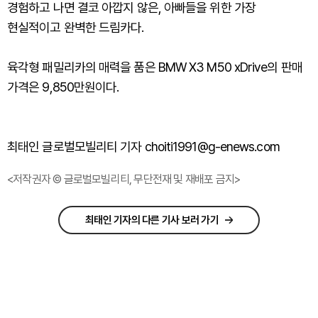
경험하고 나면 결코 아깝지 않은, 아빠들을 위한 가장
현실적이고 완벽한 드림카다.
육각형 패밀리카의 매력을 품은 BMW X3 M50 xDrive의 판매
가격은 9,850만원이다.
최태인 글로벌모빌리티 기자 choiti1991@g-enews.com
<저작권자 © 글로벌모빌리티, 무단전재 및 재배포 금지>
최태인 기자의 다른 기사 보러 가기