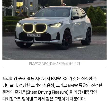
BMW 'X3 M50 xDrive'. 사진=최태인 기자
프리미엄 중형 SUV 시장에서 BMW 'X3'가 갖는 상징성은
남다르다. 적당한 크기와 실용성, 그리고 BMW 특유의 '진정한
운전의 즐거움(Sheer Driving Pleasure)'을 가장 대중적인
패키징으로 담아낸 교과서 같은 모델이기 때문이다.