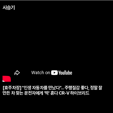
시승기
[효주차장] "인생 자동차를 만났다"... 주행질감 좋다, 정말 잘
만든 차 찾는 운전자에게 '딱' 혼다 CR-V 하이브리드