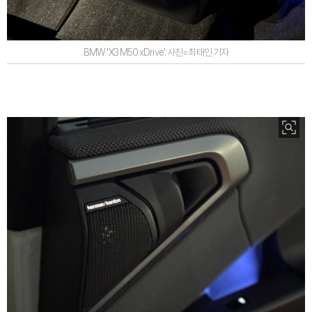
BMW 'X3 M50 xDrive'. 사진=최태인 기자