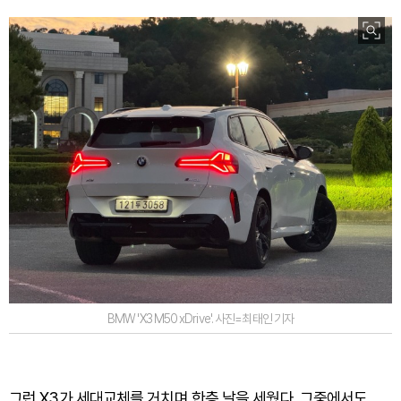
BMW 'X3 M50 xDrive'. 사진=최태인 기자
그런 X3가 세대교체를 거치며 한층 날을 세웠다. 그중에서도