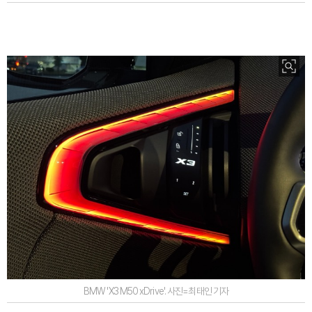
BMW 'X3 M50 xDrive'. 사진=최태인 기자