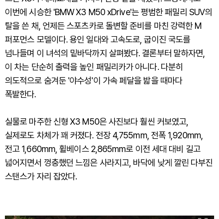
이번에 시승한 'BMW X3 M50 xDrive'는 평범한 패밀리 SUV의
탈을 쓴 채, 언제든 스포츠카로 돌변할 준비를 마친 강력한 M
퍼포먼스 모델이다. 용인 일대와 고속도로, 굽이진 국도를
넘나들며 이 녀석의 밑바닥까지 살펴봤다. 결론부터 말하자면,
이 차는 단순히 출력을 높인 패밀리카가 아니다. 다분히
의도적으로 숨겨둔 '야수성'이 가속 페달을 밟을 때마다
폭발한다.
실물로 마주한 신형 X3 M50은 사진보다 훨씬 커보였고,
실제로도 차체가 꽤 커졌다. 전장 4,755mm, 전폭 1,920mm,
전고 1,660mm, 휠베이스 2,865mm로 이전 세대 대비 길고
넓어지면서 껑충했던 느낌은 사라지고, 바닥에 낮게 깔린 다부진
스탠스가 자리 잡았다.