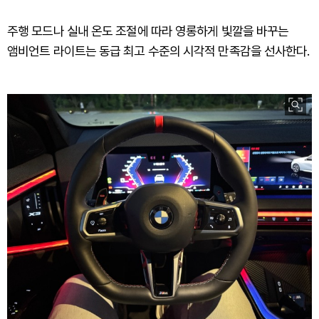
주행 모드나 실내 온도 조절에 따라 영롱하게 빛깔을 바꾸는
앰비언트 라이트는 동급 최고 수준의 시각적 만족감을 선사한다.