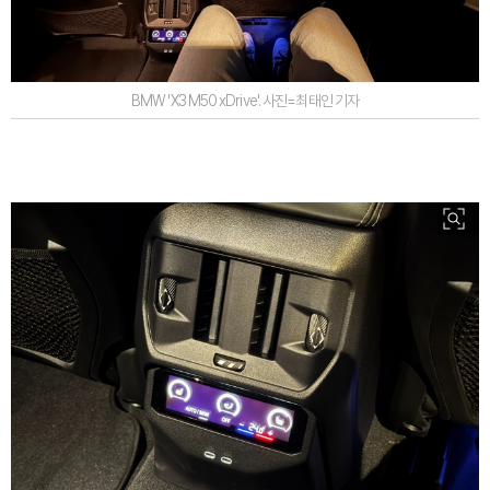
BMW 'X3 M50 xDrive'. 사진=최태인 기자