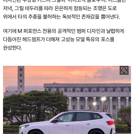
저녁, 그릴 테두리를 따라 은은하게 점등되는 조명은 도로
위에서 타의 추종을 불허하는 독보적인 존재감을 뿜어낸다.
여기에 M 퍼포먼스 전용의 공격적인 범퍼 디자인과 날렵하게
다듬어진 헤드램프가 더해져 고성능 모델 특유의 포스를
완성한다.