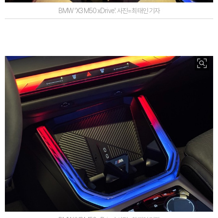
BMW 'X3 M50 xDrive'. 사진=최태인 기자