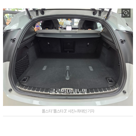
폴스타 '폴스타 3'. 사진=최태인 기자