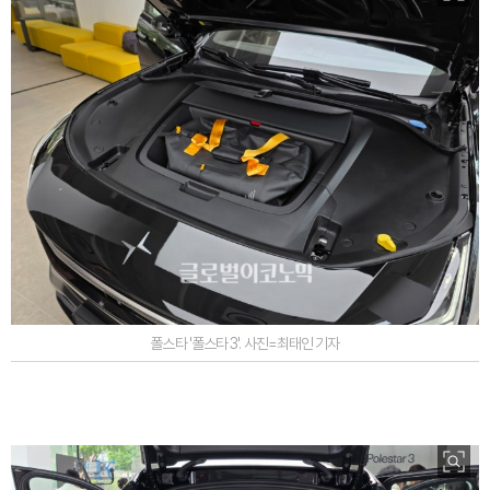
폴스타 '폴스타 3'. 사진=최태인 기자