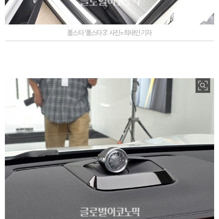
폴스타 '폴스타 3'. 사진=최태인 기자