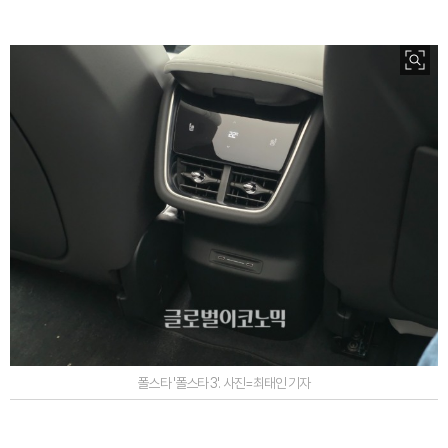
폴스타 '폴스타 3'. 사진=최태인 기자