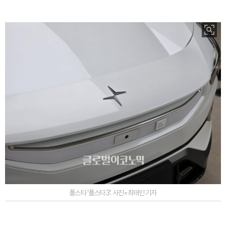
폴스타 '폴스타 3'. 사진=최태인 기자