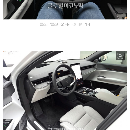
폴스타 '폴스타 3'. 사진=최태인 기자