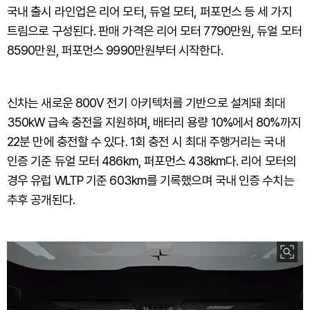
국내 출시 라인업은 리어 모터, 듀얼 모터, 퍼포먼스 등 세 가지
트림으로 구성된다. 판매 가격은 리어 모터 7790만원, 듀얼 모터
8590만원, 퍼포먼스 9990만원부터 시작한다.
신차는 새로운 800V 전기 아키텍처를 기반으로 설계돼 최대
350kW 급속 충전을 지원하며, 배터리 용량 10%에서 80%까지
22분 만에 충전할 수 있다. 1회 충전 시 최대 주행거리는 국내
인증 기준 듀얼 모터 486km, 퍼포먼스 438km다. 리어 모터의
경우 유럽 WLTP 기준 603km를 기록했으며 국내 인증 수치는
추후 공개된다.