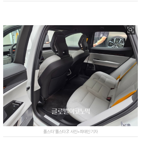
폴스타 '폴스타 3'. 사진=최태인 기자