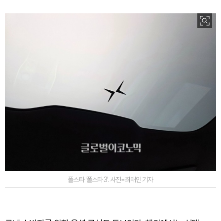
폴스타 '폴스타 3'. 사진=최태인 기자