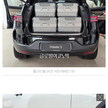
폴스타 '폴스타 3'. 사진=최태인 기자