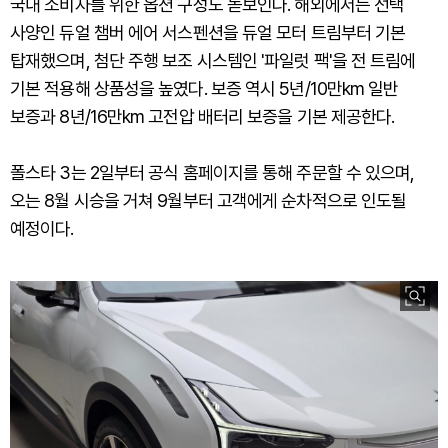
국내 소비자를 위한 옵션 구성도 돋보인다. 해외에서는 선택
사양인 듀얼 챔버 에어 서스펜션을 듀얼 모터 트림부터 기본
탑재했으며, 첨단 주행 보조 시스템인 '파일럿 팩'을 전 트림에
기본 적용해 상품성을 높였다. 보증 역시 5년/10만km 일반
보증과 8년/16만km 고전압 배터리 보증을 기본 제공한다.
폴스타 3는 2일부터 공식 홈페이지를 통해 주문할 수 있으며,
오는 8월 시승을 거쳐 9월부터 고객에게 순차적으로 인도될
예정이다.