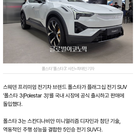
폴스타 '폴스타 3'. 사진=최태인 기자
스웨덴 프리미엄 전기차 브랜드 폴스타가 플래그십 전기 SUV
'폴스타 3(Polestar 3)'를 국내 시장에 공식 출시하고 판매에
돌입했다.
폴스타 3는 스칸디나비안 미니멀리즘 디자인과 첨단 기술,
역동적인 주행 성능을 결합한 5인승 전기 SUV다.