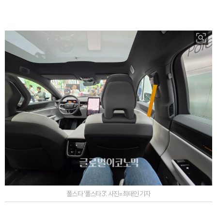
폴스타 '폴스타 3'. 사진=최태인 기자