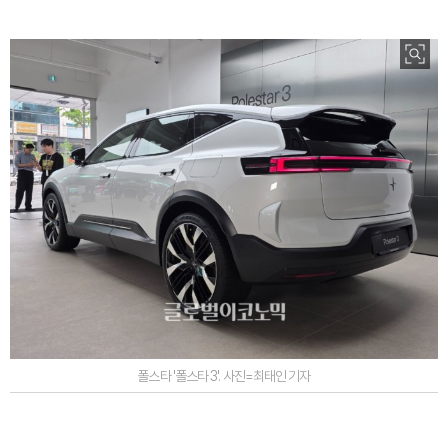
폴스타 '폴스타 3'. 사진=최태인 기자