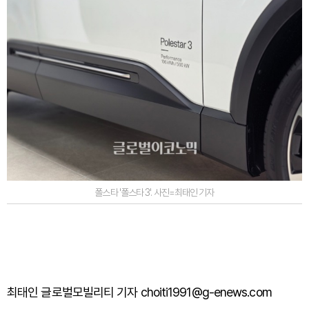
폴스타 '폴스타 3'. 사진=최태인 기자
최태인 글로벌모빌리티 기자 choiti1991@g-enews.com