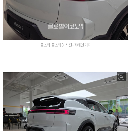
폴스타 '폴스타 3'. 사진=최태인 기자