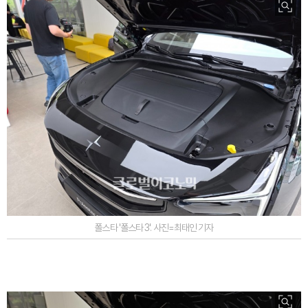
폴스타 '폴스타 3'. 사진=최태인 기자