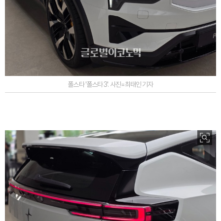
폴스타 '폴스타 3'. 사진=최태인 기자