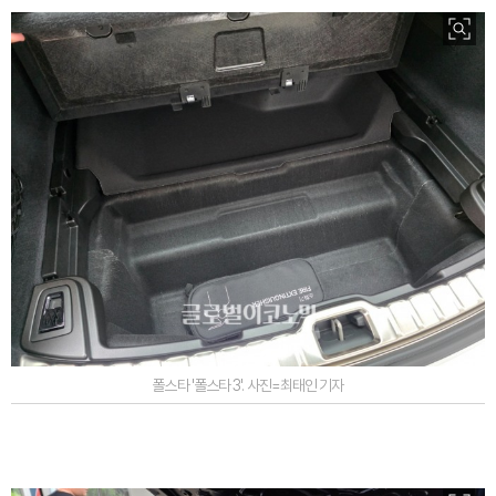
폴스타 '폴스타 3'. 사진=최태인 기자