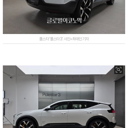
폴스타 '폴스타 3'. 사진=최태인 기자