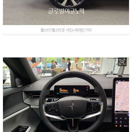
폴스타 '폴스타 3'. 사진=최태인 기자