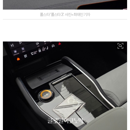
폴스타 '폴스타 3'. 사진=최태인 기자