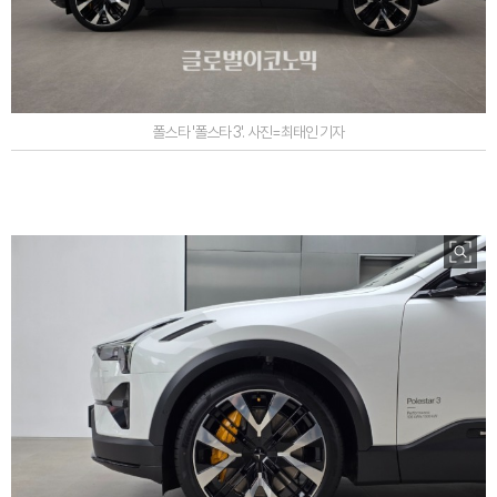
폴스타 '폴스타 3'. 사진=최태인 기자