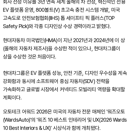
회사 선정 이유를 3년 연속 세계 올해의 차 선정, 혁신적인 전용
EV 플랫폼 운영, 800볼트(V) 초고속 충전 시스템 개발, 미국
고속도로 안전보험협회(IIHS) 톱 세이프티 픽 플러스(TOP
Safety Pick)와 각종 디자인상 수상 경력이라고 밝혔다.
현대자동차 미국법인(HMA)이 지난 2021년과 2024년에 이 상
(올해의 자동차 제조사)을 수상한 적이 있으나, 현대차그룹이
상을 수상한 것은 처음이다.
현대차그룹은 EV 플랫폼 성능, 안전 기준, 디자인 우수성을 계속
강화함과 동시에 소프트웨어 중심 자동차(SDV) 전략을
가속화하고 글로벌 시장에서 커넥티드 모빌리티 역량을 확대할
계획이다.
오토테크 어워드 2026은 미국의 자동차 전문 매체인 '워즈오토
(WardsAuto)'의 '워즈 10 베스트 인테리어 및 UX(2026 Wards
10 Best Interiors & UX)' 시상식과 함께 개최됐다.