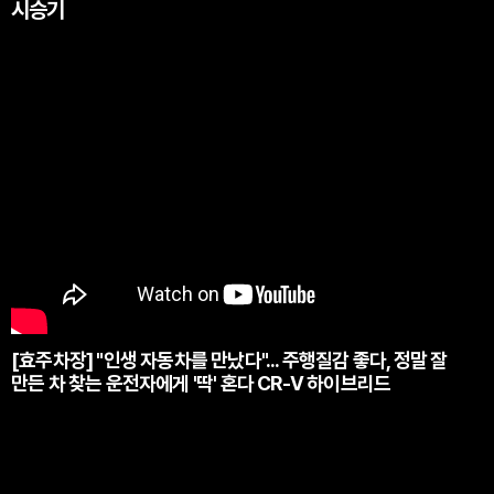
시승기
[효주차장] "인생 자동차를 만났다"... 주행질감 좋다, 정말 잘
만든 차 찾는 운전자에게 '딱' 혼다 CR-V 하이브리드