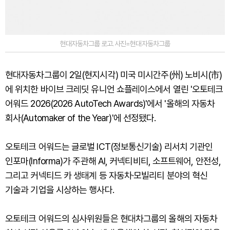
현대자동차그룹 로고. 사진=현대자동차그룹
현대자동차그룹이 2일(현지시각) 미국 미시간주(州) 노비시(市)
에 위치한 바이브 크레딧 유니언 쇼플레이스에서 열린 '오토테크
어워드 2026(2026 AutoTech Awards)'에서 '올해의 자동차
회사(Automaker of the Year)'에 선정됐다.
오토테크 어워드는 글로벌 ICT(정보통신기술) 리서치 기관인
인포마(Informa)가 주관해 AI, 커넥티비티, 소프트웨어, 안전성,
그리고 커넥티드 카 생태계 등 자동차·모빌리티 분야의 혁신
기술과 기업을 시상하는 행사다.
오토테크 어워드의 심사위원들은 현대차그룹의 올해의 자동차