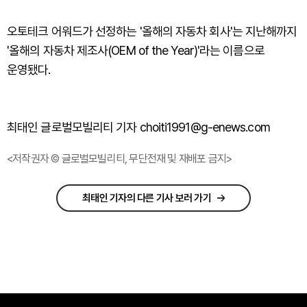
오토테크 어워드가 선정하는 '올해의 자동차 회사'는 지난해까지
'올해의 자동차 제조사(OEM of the Year)'라는 이름으로
운영됐다.
최태인 글로벌모빌리티 기자 choiti1991@g-enews.com
<저작권자 © 글로벌모빌리티, 무단전재 및 재배포 금지>
최태인 기자의 다른 기사 보러 가기