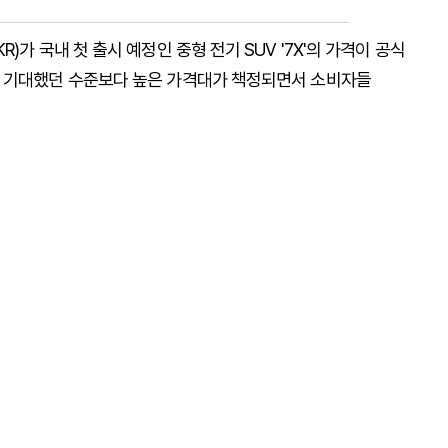
가 국내 첫 출시 예정인 중형 전기 SUV '7X'의 가격이 공식
이 기대했던 수준보다 높은 가격대가 책정되면서 소비자들
0일 새벽 온라인 사전 계약을 위한 페이지를 일시적으로
이 외부에 노출됐고, 관련 캡처 화면이 자동차 커뮤니티와