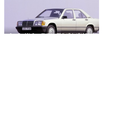
[그때그차는] C-클래스, ‘작은 벤츠’에서 전기
세단의 새 기준으로
[그때그차는] 아우디 A6,
[그때그차는] ‘볼보’를 바꾼 한
‘성공한 직장인의 차’에서 다시
대의 차, XC90
브랜드의 중심으로
시승기
더보기