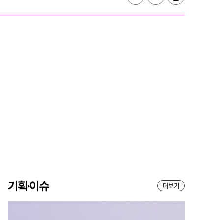
기획·이슈
더보기