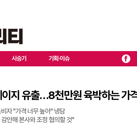
시 가격 홈페이지 유출…8천만원 육박하는 가격에 소비자들 술렁
시승기
기획·이슈
격 홈페이지 유출…8천만원 육박하는 
비자 "가격 너무 높아" 냉담
 감안해 본사와 조정 협의할 것"