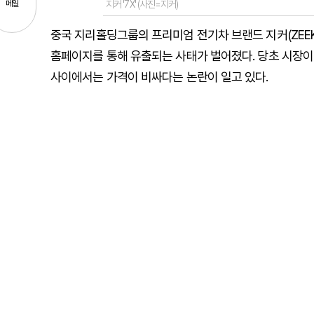
지커 '7X' (사진=지커)
메일
중국 지리홀딩그룹의 프리미엄 전기차 브랜드 지커(ZEEKR)
홈페이지를 통해 유출되는 사태가 벌어졌다. 당초 시장
사이에서는 가격이 비싸다는 논란이 일고 있다.
지난 1일 자동차 업계에 따르면, 지커코리아는 지난달 3
공개했다. 이 과정에서 내부 정보였던 트림별 상세 가격
소셜미디어(SNS)를 통해 빠르게 확산됐다.