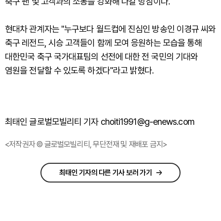
축구 팬 및 고객과의 소통을 강화해 나갈 방침이다.
현대차 관계자는 "누구보다 월드컵에 진심인 방송인 이경규 씨와
축구 레전드, 시승 고객들이 함께 모여 응원하는 모습을 통해
대한민국 축구 국가대표팀의 선전에 대한 전 국민의 기대와
염원을 전달할 수 있도록 하겠다"라고 밝혔다.
최태인 글로벌모빌리티 기자 choiti1991@g-enews.com
<저작권자 © 글로벌모빌리티, 무단전재 및 재배포 금지>
최태인 기자의 다른 기사 보러 가기