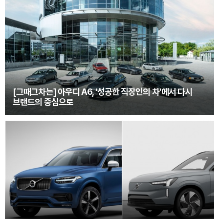
[그때그차는] 아우디 A6, ‘성공한 직장인의 차’에서 다시
브랜드의 중심으로