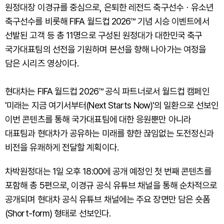
원정대장 이경규를 중심으로, 은퇴한 레전드 축구선수ㆍ유소년
축구선수를 비롯해 FIFA 월드컵 2026™ 기념 시승 이벤트에서
선발된 고객 등 총 11명으로 구성된 원정대가 대한민국 축구
국가대표팀의 선전을 기원하며 본선을 향해 나아가는 여정을
담은 시리즈 영상이다.
현대차는 FIFA 월드컵 2026™ 공식 파트너로서 월드컵 캠페인
'미래는 지금 여기서부터(Next Starts Now)'의 일환으로 선보인
이번 콘텐츠를 통해 국가대표팀에 대한 응원뿐만 아니라
대표팀과 현대차가 공유하는 미래를 향한 끊임없는 도전정신과
비전을 유쾌하게 전달할 계획이다.
차박원정대는 1일 오후 18:00에 공개 예정인 첫 번째 콘텐츠를
포함해 총 5편으로, 이경규 공식 유튜브 채널을 통해 순차적으로
공개되며 현대차 공식 유튜브 채널에는 주요 장면만 담은 숏폼
(Short-form) 형태로 선보인다.