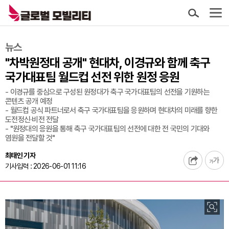
뉴스
"차박원정대 공개" 현대차, 이경규와 함께 축구
국가대표팀 월드컵 선전 위한 원정 응원
- 이경규를 중심으로 구성된 원정대가 축구 국가대표팀의 선전을 기원하는
콘텐츠 공개 예정
- 월드컵 공식 파트너로서 축구 국가대표팀을 응원하며 현대차의 미래를 향한
도전정신·비전 전달
- "원정대의 응원을 통해 축구 국가대표팀의 선전에 대한 전 국민의 기대와
염원을 전달할 것"
최태인 기자
기사입력 : 2026-06-01 11:16