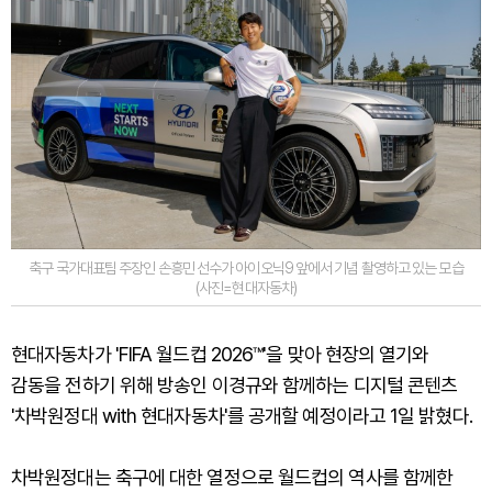
축구 국가대표팀 주장인 손흥민 선수가 아이오닉9 앞에서 기념 촬영하고 있는 모습
(사진=현대자동차)
현대자동차가 'FIFA 월드컵 2026™'을 맞아 현장의 열기와
감동을 전하기 위해 방송인 이경규와 함께하는 디지털 콘텐츠
'차박원정대 with 현대자동차'를 공개할 예정이라고 1일 밝혔다.
차박원정대는 축구에 대한 열정으로 월드컵의 역사를 함께한