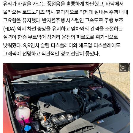
유리가 바람을 가르는 풍절음을 훌륭하게 차단했고, 바닥에서
올라오는 로드노이즈 역시 효과적으로 억제돼 실내는 주행 내내
고요함을 유지했다. 반자율주행 시스템인 고속도로 주행 보조
(HDA) 역시 차선 중앙을 유지하고 앞차와의 간격을 조절하는
실력이 한층 무르익어 장거리 운전의 피로도를 획기적으로
낮춰줬다. 9,9인치 슬림 디스플레이와 헤드업 디스플레이도
그래픽이 선명하고 직관적인 정보 전달이 좋았다.