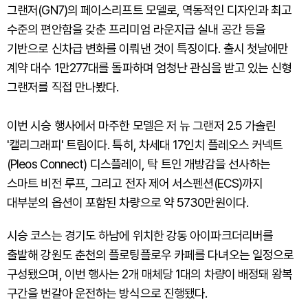
그랜저(GN7)의 페이스리프트 모델로, 역동적인 디자인과 최고
수준의 편안함을 갖춘 프리미엄 라운지급 실내 공간 등을
기반으로 신차급 변화를 이뤄낸 것이 특징이다. 출시 첫날에만
계약 대수 1만277대를 돌파하며 엄청난 관심을 받고 있는 신형
그랜저를 직접 만나봤다.
이번 시승 행사에서 마주한 모델은 저 뉴 그랜저 2.5 가솔린
'캘리그래피' 트림이다. 특히, 차세대 17인치 플레오스 커넥트
(Pleos Connect) 디스플레이, 탁 트인 개방감을 선사하는
스마트 비전 루프, 그리고 전자 제어 서스펜션(ECS)까지
대부분의 옵션이 포함된 차량으로 약 5730만원이다.
시승 코스는 경기도 하남에 위치한 강동 아이파크더리버를
출발해 강원도 춘천의 플로팅플로우 카페를 다녀오는 일정으로
구성됐으며, 이번 행사는 2개 매체당 1대의 차량이 배정돼 왕복
구간을 번갈아 운전하는 방식으로 진행됐다.