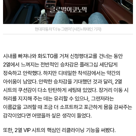
현대자동차 '더 뉴 그랜저' (사진=최태인 기자)
시내를 빠져나와 화도TG를 거쳐 신청평대교를 건너는 동안
2열에서 느껴지는 전반적인 승차감은 플래그십 세단답게
정숙하고 안락했다. 하지만 디테일한 착석감에서는 약간의
아쉬움이 남았다. 안락한 승차감을 기대했던 것과 달리, 2열
시트의 쿠션감이 다소 탄탄하게 세팅돼 있었다. 장거리 이동 시
허리를 지지해 주는 데는 유리할 수 있으나, 그랜저라는
이름값을 고려할 때 조금 더 소프트하고 포근하게 몸을 감싸주는
감각이었다면 어땠을까 싶은 생각이 들었다.
또한, 2열 VIP 시트의 핵심인 리클라이닝 기능을 써봤다.