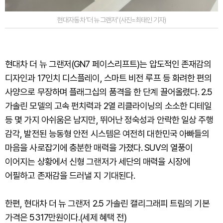
현대자동차 '더 뉴 그랜저' (사진=최태인 기자)
현대차 더 뉴 그랜저(GN7 페이스리프트)는 압도적인 존재감의
디자인과 17인치 디스플레이, 스마트 비전 루프 등 화려한 편의
사양으로 무장하며 플래그십의 품격을 한 단계 끌어올렸다. 2.5
가솔린 모델의 고속 펀치력과 2열 리클라이닝의 소소한 디테일
등 몇 가지 아쉬움은 남지만, 뛰어난 정숙성과 안락한 일상 주행
감각, 발전된 능동형 안전 시스템은 여전히 대한민국 아빠들의
마음을 사로잡기에 충분한 매력을 가졌다. SUV의 열풍이
이어지는 상황에서 신형 그랜저가 세단의 매력을 시장에
어필하고 존재감을 드러낼 지 기대된다.
한편, 현대차 더 뉴 그랜저 2.5 가솔린 캘리그래피 트림의 기본
가격은 5317만원이다.(세제 혜택 전)