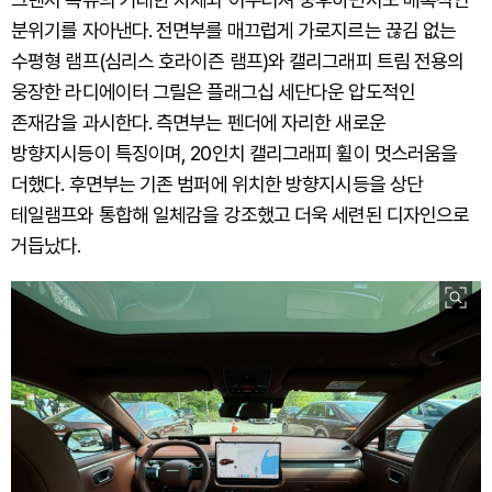
분위기를 자아낸다. 전면부를 매끄럽게 가로지르는 끊김 없는
수평형 램프(심리스 호라이즌 램프)와 캘리그래피 트림 전용의
웅장한 라디에이터 그릴은 플래그십 세단다운 압도적인
존재감을 과시한다. 측면부는 펜더에 자리한 새로운
방향지시등이 특징이며, 20인치 캘리그래피 휠이 멋스러움을
더했다. 후면부는 기존 범퍼에 위치한 방향지시등을 상단
테일램프와 통합해 일체감을 강조했고 더욱 세련된 디자인으로
거듭났다.