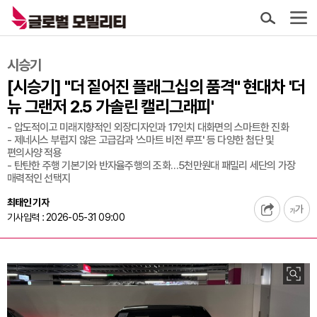
시승기
[시승기] "더 짙어진 플래그십의 품격" 현대차 '더
뉴 그랜저 2.5 가솔린 캘리그래피'
- 압도적이고 미래지향적인 외장디자인과 17인치 대화면의 스마트한 진화
- 제네시스 부럽지 않은 고급감과 '스마트 비전 루프' 등 다양한 첨단 및
편의사양 적용
- 탄탄한 주행 기본기와 반자율주행의 조화…5천만원대 패밀리 세단의 가장
매력적인 선택지
최태인 기자
기사입력 : 2026-05-31 09:00