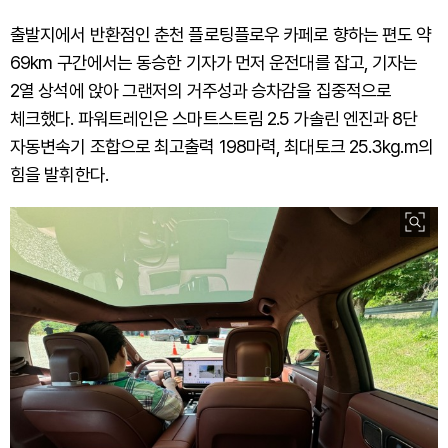
출발지에서 반환점인 춘천 플로팅플로우 카페로 향하는 편도 약
69km 구간에서는 동승한 기자가 먼저 운전대를 잡고, 기자는
2열 상석에 앉아 그랜저의 거주성과 승차감을 집중적으로
체크했다. 파워트레인은 스마트스트림 2.5 가솔린 엔진과 8단
자동변속기 조합으로 최고출력 198마력, 최대토크 25.3kg.m의
힘을 발휘한다.