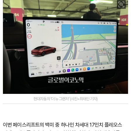
현대자동차 '더 뉴 그랜저' (사진=최태인 기자)
이번 페이스리프트의 백미 중 하나인 차세대 17인치 플레오스