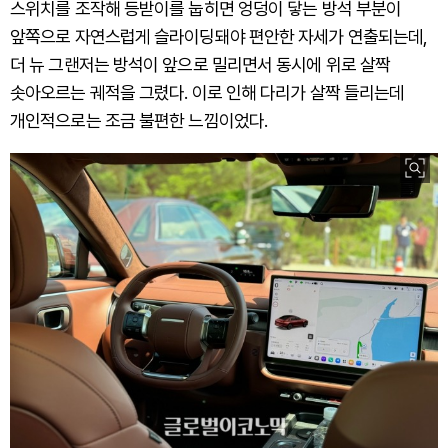
스위치를 조작해 등받이를 눕히면 엉덩이 닿는 방석 부분이
앞쪽으로 자연스럽게 슬라이딩돼야 편안한 자세가 연출되는데,
더 뉴 그랜저는 방석이 앞으로 밀리면서 동시에 위로 살짝
솟아오르는 궤적을 그렸다. 이로 인해 다리가 살짝 들리는데
개인적으로는 조금 불편한 느낌이었다.