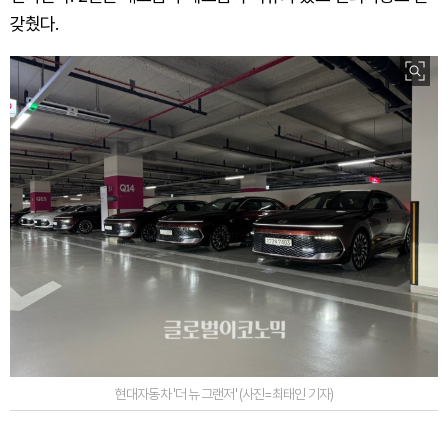
갖췄다.
현대자동차 '더 뉴 그랜저' (사진=최태인 기자)