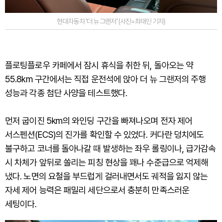
현대자동차 '더 뉴 그랜저' (사진=최태인 기자)
플로팅플로우 카페에서 잠시 휴식을 취한 뒤, 돌아오는 약
55.8km 구간에서는 직접 운전석에 앉아 더 뉴 그랜저의 주행
성능과 각종 첨단 사양을 테스트했다.
먼저 굽이진 5km의 와인딩 구간을 빠져나오며 전자 제어
서스펜션(ECS)의 진가를 확인할 수 있었다. 커다란 덩치에도
불구하고 코너를 돌아나갈 때 발생하는 좌우 롤링이나, 급가감속
시 차체가 앞뒤로 쏠리는 피칭 현상을 꽤나 수준급으로 억제해
냈다. 노면의 요철을 부드럽게 걸러내면서도 궤적을 잃지 않는
자세 제어 능력은 패밀리 세단으로서 충분히 만족스러운
세팅이다.