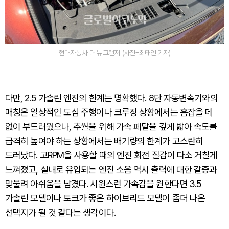
현대자동차 '더 뉴 그랜저' (사진=최태인 기자)
다만, 2.5 가솔린 엔진의 한계는 명확했다. 8단 자동변속기와의
매칭은 일상적인 도심 주행이나 크루징 상황에서는 흠잡을 데
없이 부드러웠으나, 추월을 위해 가속 페달을 깊게 밟아 속도를
급격히 높여야 하는 상황에서는 배기량의 한계가 고스란히
드러났다. 고RPM을 사용할 때의 엔진 회전 질감이 다소 거칠게
느껴졌고, 실내로 유입되는 엔진 소음 역시 출력에 대한 갈증과
맞물려 아쉬움을 남겼다. 시원스런 가속감을 원한다면 3.5
가솔린 모델이나 토크가 좋은 하이브리드 모델이 좀더 나은
선택지가 될 것 같다는 생각이다.