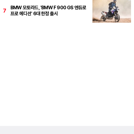
BMW 모토라드, 'BMW F 900 GS 엔듀로
7
프로 에디션' 6대 한정 출시