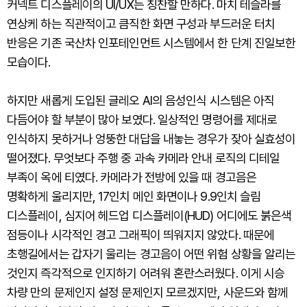
커넥트 디스플레이의 UI/UX는 칭찬할 만하다. 마치 테슬라를
연상케 하는 직관적이고 큼직한 화면 구성과 부드러운 터치
반응은 기존 국산차 인포테인먼트 시스템에서 한 단계 진일보한
모습이다.
하지만 새롭게 도입된 글레오 AI의 음성인식 시스템은 아직
다듬어야 할 부분이 많아 보였다. 일상적인 명령어를 제대로
인식하지 못하거나 엉뚱한 대답을 내놓는 경우가 잦아 실효성이
떨어졌다. 무엇보다 주행 중 과속 카메라 안내 로직의 디테일
부족이 옥에 티였다. 카메라가 전방에 있을 때 경고음은
명확하게 울리지만, 17인치 메인 화면이나 9.9인치 슬림
디스플레이, 심지어 헤드업 디스플레이(HUD) 어디에도 붉은색
점등이나 시각적인 경고 그래픽이 띄워지지 않았다. 때문에
초행길에서는 갑자기 울리는 경고음이 어떤 위험 상황을 알리는
것인지 즉각적으로 인지하기 어려워 혼란스러웠다. 이게 시승
차량 만의 문제인지 설정 문제인지 모르겠지만, 사운드와 함께