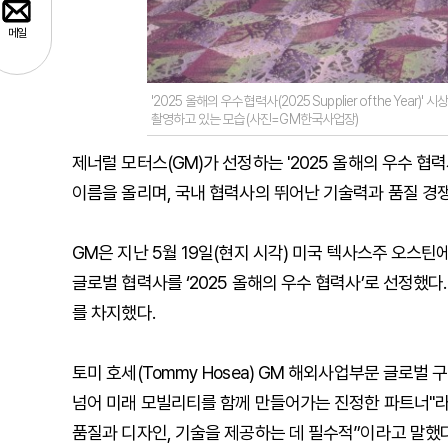
메일
'2025 올해의 우수 협력사(2025 Supplier of the Ye
촬영하고 있는 모습 (사진=GM한국사업장)
제너럴 모터스(GM)가 선정하는 '2025 올해의 우수 협력사(20
이름을 올리며, 국내 협력사의 뛰어난 기술력과 품질 경
GM은 지난 5월 19일(현지 시각) 미국 텍사스주 오스틴에
글로벌 협력사를 ‘2025 올해의 우수 협력사’로 선정했다.
를 차지했다.
토미 호세(Tommy Hosea) GM 해외사업부문 글로벌
넘어 미래 모빌리티를 함께 만들어가는 진정한 파트너"라
품질과 디자인, 기술을 제공하는 데 필수적”이라고 말했다