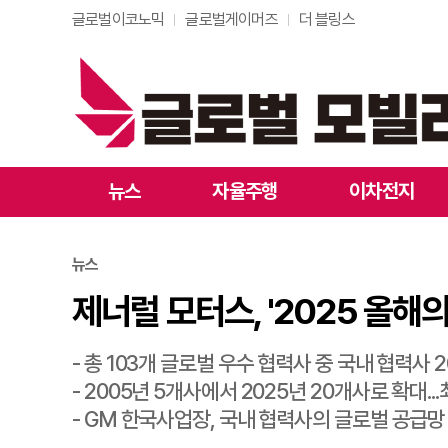
글로벌이코노믹
글로벌게이머즈
더 블링스
제너럴 모터스, '2025
뉴스
자율주행
이차전지
뉴스
제너럴 모터스, '2025 올해
- 총 103개 글로벌 우수 협력사 중 국내 협력사 
- 2005년 5개사에서 2025년 20개사로 확대..
- GM 한국사업장, 국내 협력사의 글로벌 공급