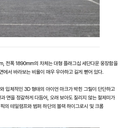
mm, 전폭 1890mm의 차체는 대형 플래그십 세단다운 웅장함을
측면에서 바라보는 비율이 매우 우아하고 길게 뻗어 있다.
프와 입체적인 3D 형태의 아이언 마크가 박힌 그릴이 단단하고
선과 면을 정갈하게 다듬어, 오래 보아도 질리지 않는 절제미가
래픽의 테일램프와 범퍼 하단의 블랙 하이그로시 및 크롬