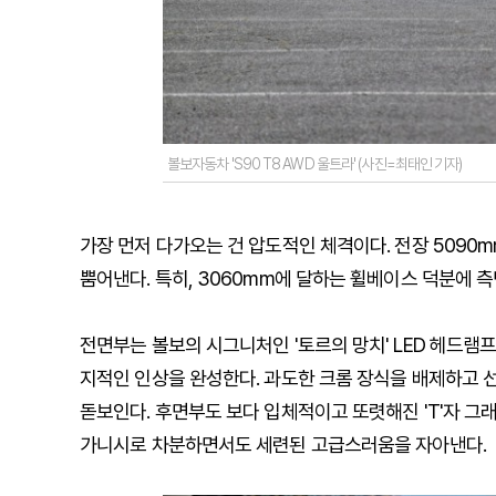
볼보자동차 'S90 T8 AWD 울트라' (사진=최태인 기자)
가장 먼저 다가오는 건 압도적인 체격이다. 전장 5090
뿜어낸다. 특히, 3060mm에 달하는 휠베이스 덕분에 
전면부는 볼보의 시그니처인 '토르의 망치' LED 헤드램
지적인 인상을 완성한다. 과도한 크롬 장식을 배제하고 
돋보인다. 후면부도 보다 입체적이고 또렷해진 'T'자 그
가니시로 차분하면서도 세련된 고급스러움을 자아낸다.