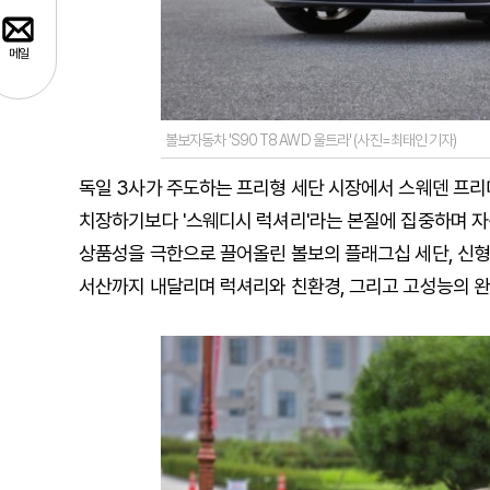
메일
볼보자동차 'S90 T8 AWD 울트라' (사진=최태인 기자)
독일 3사가 주도하는 프리형 세단 시장에서 스웨덴 프
치장하기보다 '스웨디시 럭셔리'라는 본질에 집중하며 자
상품성을 극한으로 끌어올린 볼보의 플래그십 세단, 신형 'S
서산까지 내달리며 럭셔리와 친환경, 그리고 고성능의 완