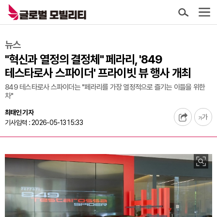
뉴스
"혁신과 열정의 결정체" 페라리, '849
테스타로사 스파이더' 프라이빗 뷰 행사 개최
849 테스타로사 스파이더는 "페라리를 가장 열정적으로 즐기는 이들을 위한
차"
최태인 기자
기사입력 : 2026-05-13 15:33