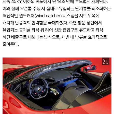
시속 45km 이하의 속도에서 단 14초 만에 부드럽게 개폐된다.
이와 함께 오픈톱 주행 시 실내로 유입되는 난기류를 최소화하는
혁신적인 윈드캐처(wind catcher) 시스템을 시트 뒤쪽에
배치해 탑승객의 안락함을 극대화했다. 측면 창문 상단에서
유입되는 공기를 좌석 뒤 리어 선반 흡입구로 유도하고 좌석
하단 배출구로 내보내는 방식으로, 캐빈 내 난류를 효과적으로
줄여준다.