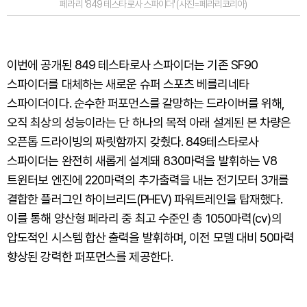
페라리 '849 테스타로사 스파이더' (사진=페라리코리아)
이번에 공개된 849 테스타로사 스파이더는 기존 SF90
스파이더를 대체하는 새로운 슈퍼 스포츠 베를리네타
스파이더이다. 순수한 퍼포먼스를 갈망하는 드라이버를 위해,
오직 최상의 성능이라는 단 하나의 목적 아래 설계된 본 차량은
오픈톱 드라이빙의 짜릿함까지 갖췄다. 849테스타로사
스파이더는 완전히 새롭게 설계돼 830마력을 발휘하는 V8
트윈터보 엔진에 220마력의 추가출력을 내는 전기모터 3개를
결합한 플러그인 하이브리드(PHEV) 파워트레인을 탑재했다.
이를 통해 양산형 페라리 중 최고 수준인 총 1050마력(cv)의
압도적인 시스템 합산 출력을 발휘하며, 이전 모델 대비 50마력
향상된 강력한 퍼포먼스를 제공한다.