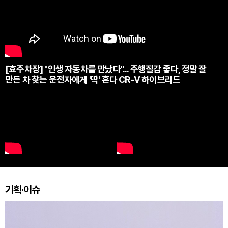
[효주차장] "인생 자동차를 만났다"... 주행질감 좋다, 정말 잘
만든 차 찾는 운전자에게 '딱' 혼다 CR-V 하이브리드
기획·이슈