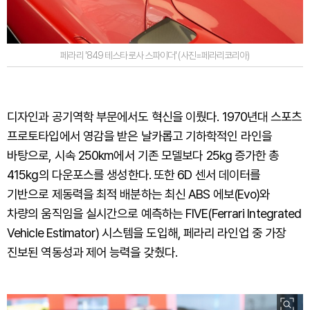
페라리 '849 테스타로사 스파이더' (사진=페라리코리아)
디자인과 공기역학 부문에서도 혁신을 이뤘다. 1970년대 스포츠
프로토타입에서 영감을 받은 날카롭고 기하학적인 라인을
바탕으로, 시속 250km에서 기존 모델보다 25kg 증가한 총
415kg의 다운포스를 생성한다. 또한 6D 센서 데이터를
기반으로 제동력을 최적 배분하는 최신 ABS 에보(Evo)와
차량의 움직임을 실시간으로 예측하는 FIVE(Ferrari Integrated
Vehicle Estimator) 시스템을 도입해, 페라리 라인업 중 가장
진보된 역동성과 제어 능력을 갖췄다.