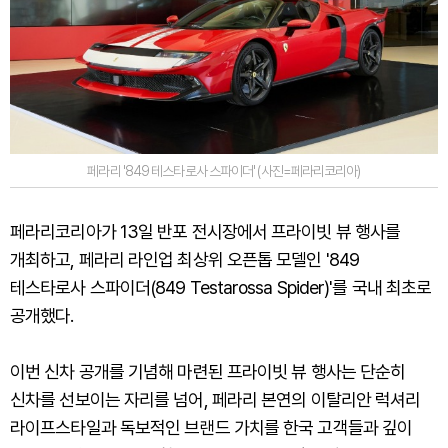
페라리 '849 테스타로사 스파이더' (사진=페라리코리아)
페라리코리아가 13일 반포 전시장에서 프라이빗 뷰 행사를
개최하고, 페라리 라인업 최상위 오픈톱 모델인 '849
테스타로사 스파이더(849 Testarossa Spider)'를 국내 최초로
공개했다.
이번 신차 공개를 기념해 마련된 프라이빗 뷰 행사는 단순히
신차를 선보이는 자리를 넘어, 페라리 본연의 이탈리안 럭셔리
라이프스타일과 독보적인 브랜드 가치를 한국 고객들과 깊이