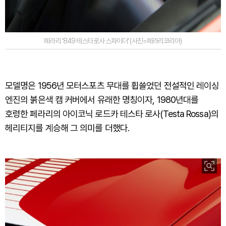
페라리 '849 테스타로사 스파이더' (사진=페라리코리아)
모델명은 1956년 모터스포츠 무대를 휩쓸었던 전설적인 레이싱
엔진의 붉은색 캠 커버에서 유래한 명칭이자, 1980년대를
호령한 페라리의 아이코닉 로드카 테스타 로사(Testa Rossa)의
헤리티지를 계승해 그 의미를 더했다.