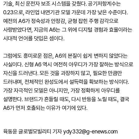
기술, 최신 운전자 보조 시스템을 갖췄다. 공기저항계수는
0.23으로, 라인업 내연기관 모델 가운데 가장 낮은 수준이다.
예전의 A6가 정숙성과 안정감, 균형 잡힌 주행 감각으로
사랑받았다면, 지금의 A6는 그 위에 디지털 경험과 효율이라는
시대적 언어를 덧입은 셈이다.
그럼에도 흥미로운 점은, A6의 본질이 쉽게 변하지 않았다는
사실이다. 신형 A6 역시 여전히 아우디가 가장 잘하는 방식으로
자신을 드러낸다. 모든 것을 과장하지 않고, 필요한 만큼만
드러내며, 전체적인 완성도에서 설득력을 확보하는 방식이다.
가장 자극적인 모델은 아니지만, 가장 정확하게 아우디를
설명한다. 브랜드가 흔들릴 때도, 다시 반등을 노릴 때도, 결국
A6가 먼저 호출되는 이유가 여기에 있다.
육동윤 글로벌모빌리티 기자 ydy332@g-enews.com