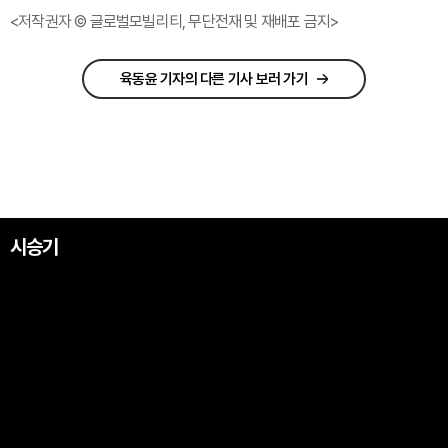
<저작권자 © 글로벌모빌리티, 무단전재 및 재배포 금지>
육동윤 기자의 다른 기사 보러 가기
시승기