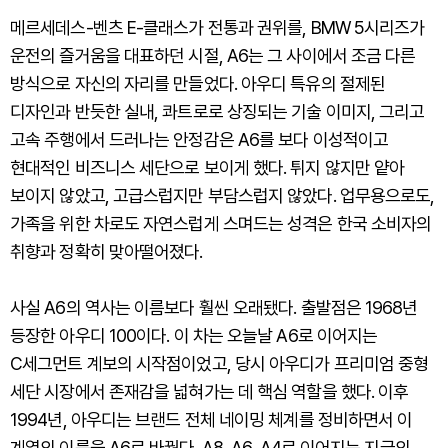
메르세데스-벤츠 E-클래스가 전통과 권위를, BMW 5시리즈가
운전의 즐거움을 대표하던 시절, A6는 그 사이에서 조금 다른
방식으로 자신의 자리를 만들었다. 아우디 특유의 절제된
디자인과 반듯한 실내, 콰트로로 상징되는 기술 이미지, 그리고
고속 주행에서 드러나는 안정감은 A6를 보다 이성적이고
현대적인 비즈니스 세단으로 보이게 했다. 튀지 않지만 얕아
보이지 않았고, 고급스럽지만 부담스럽지 않았다. 업무용으로도,
가족을 위한 차로도 자연스럽게 스며드는 성격은 한국 소비자의
취향과 정확히 맞아떨어졌다.
사실 A6의 역사는 이름보다 훨씬 오래됐다. 출발점은 1968년
등장한 아우디 100이다. 이 차는 오늘날 A6로 이어지는
C세그먼트 계보의 시작점이었고, 당시 아우디가 프리미엄 중형
세단 시장에서 존재감을 넓혀가는 데 핵심 역할을 했다. 이후
1994년, 아우디는 브랜드 전체 네이밍 체계를 정비하면서 이
계열의 이름을 A6로 바꿨다. A8, A6, A4로 이어지는 지금의