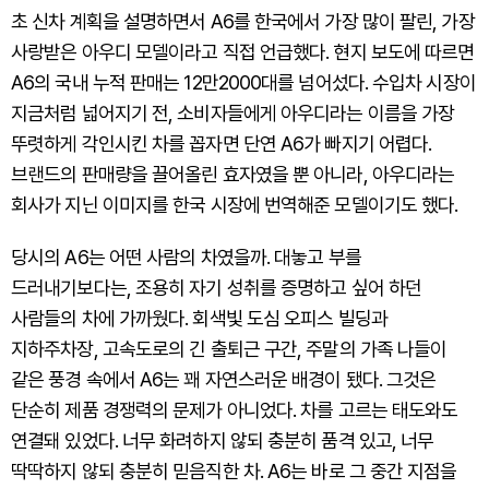
초 신차 계획을 설명하면서 A6를 한국에서 가장 많이 팔린, 가장
사랑받은 아우디 모델이라고 직접 언급했다. 현지 보도에 따르면
A6의 국내 누적 판매는 12만2000대를 넘어섰다. 수입차 시장이
지금처럼 넓어지기 전, 소비자들에게 아우디라는 이름을 가장
뚜렷하게 각인시킨 차를 꼽자면 단연 A6가 빠지기 어렵다.
브랜드의 판매량을 끌어올린 효자였을 뿐 아니라, 아우디라는
회사가 지닌 이미지를 한국 시장에 번역해준 모델이기도 했다.
당시의 A6는 어떤 사람의 차였을까. 대놓고 부를
드러내기보다는, 조용히 자기 성취를 증명하고 싶어 하던
사람들의 차에 가까웠다. 회색빛 도심 오피스 빌딩과
지하주차장, 고속도로의 긴 출퇴근 구간, 주말의 가족 나들이
같은 풍경 속에서 A6는 꽤 자연스러운 배경이 됐다. 그것은
단순히 제품 경쟁력의 문제가 아니었다. 차를 고르는 태도와도
연결돼 있었다. 너무 화려하지 않되 충분히 품격 있고, 너무
딱딱하지 않되 충분히 믿음직한 차. A6는 바로 그 중간 지점을