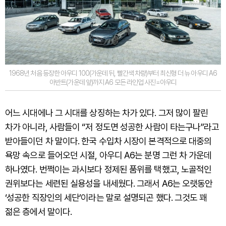
1968년 처음 등장한 아우디 100(가운데 뒤, 빨간색 차량)부터 최신형 더 뉴 아우디 A6
아반트(가운데 앞)까지 A6 모든 라인업 사진=아우디
어느 시대에나 그 시대를 상징하는 차가 있다. 그저 많이 팔린
차가 아니라, 사람들이 “저 정도면 성공한 사람이 타는구나”라고
받아들이던 차 말이다. 한국 수입차 시장이 본격적으로 대중의
욕망 속으로 들어오던 시절, 아우디 A6는 분명 그런 차 가운데
하나였다. 번쩍이는 과시보다 정제된 품위를 택했고, 노골적인
권위보다는 세련된 실용성을 내세웠다. 그래서 A6는 오랫동안
‘성공한 직장인의 세단’이라는 말로 설명되곤 했다. 그것도 꽤
젊은 층에서 말이다.