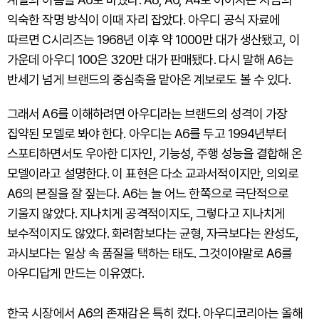
익숙한 작명 방식이 이때 자리 잡았다. 아우디 공식 자료에
따르면 C시리즈는 1968년 이후 약 1000만 대가 생산됐고, 이
가운데 아우디 100은 320만 대가 판매됐다. 다시 말해 A6는
반세기 넘게 브랜드의 중심축을 맡아온 계보로도 볼 수 있다.
그래서 A6를 이해하려면 아우디라는 브랜드의 성격이 가장
집약된 모델로 봐야 한다. 아우디는 A6를 두고 1994년부터
스포티하면서도 우아한 디자인, 기능성, 주행 성능을 결합해 온
모델이라고 설명한다. 이 표현은 다소 교과서적이지만, 의외로
A6의 본질을 잘 짚는다. A6는 늘 어느 한쪽으로 극단적으로
기울지 않았다. 지나치게 공격적이지도, 그렇다고 지나치게
보수적이지도 않았다. 화려함보다는 균형, 자극보다는 완성도,
과시보다는 일상 속 품질을 택하는 태도. 그것이야말로 A6를
아우디답게 만드는 이유였다.
한국 시장에서 A6의 존재감은 특히 컸다. 아우디코리아는 올해