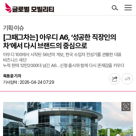
기획·이슈
[그때그차는] 아우디 A6, ‘성공한 직장인의
차’에서 다시 브랜드의 중심으로
아우디 100에서 시작된 56년의 계보, 한국 수입차 전성기를 관통한 대표
비즈니스 세단
누적 판매 12만2000대 넘긴 A6…신형 출시와 함께 다시 존재감을 키우다
육동윤 기자
기사입력 : 2026-04-24 07:29