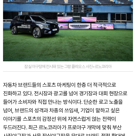
잠실 야구장에 전시돼 있는 그랑 콜레오스 사진=르노코리아
자동차 브랜드들의 스포츠 마케팅이 한층 더 적극적으로
진화하고 있다. 전시장과 광고를 넘어 경기장과 대회 현장으로
들어가 소비자와 직접 만나는 방식이다. 단순한 로고 노출을
넘어, 브랜드의 성격과 차종의 쓰임새, 기업이 말하고 싶은
이야기를 스포츠의 감정선 위에 자연스럽게 얹는 전략이
두드러진다. 최근 르노코리아가 프로야구 개막에 맞춰 부산
사직야구장과 서울 잠실야구장을 무대로 브랜드 접점 확대에