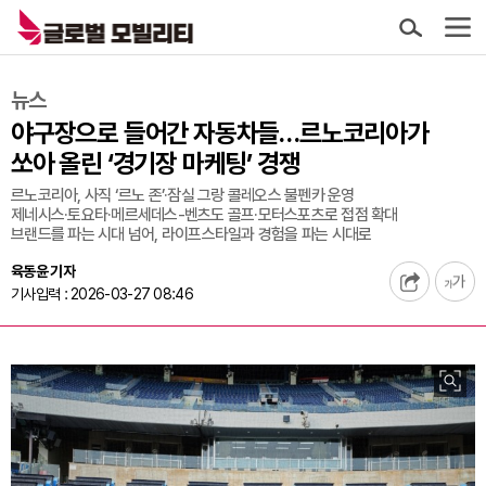
뉴스
야구장으로 들어간 자동차들…르노코리아가
쏘아 올린 ‘경기장 마케팅’ 경쟁
르노코리아, 사직 ‘르노 존’·잠실 그랑 콜레오스 불펜카 운영
제네시스·토요타·메르세데스-벤츠도 골프·모터스포츠로 접점 확대
브랜드를 파는 시대 넘어, 라이프스타일과 경험을 파는 시대로
육동윤 기자
기사입력 : 2026-03-27 08:46