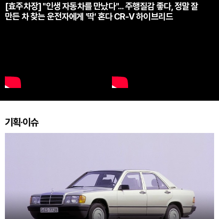
[효주차장] "인생 자동차를 만났다"... 주행질감 좋다, 정말 잘
만든 차 찾는 운전자에게 '딱' 혼다 CR-V 하이브리드
기획·이슈