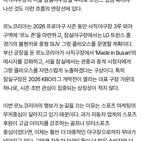
나선 것도 이런 흐름의 연장선에 있다.
르노코리아는 2026 프로야구 시즌 동안 사직야구장 3루 외야
구역에 ‘르노 존’을 마련하고, 잠실야구장에서는 LG 트윈스 홈
경기의 불펜카로 중형 SUV 그랑 콜레오스를 운영할 계획이다.
부산 공장을 둔 르노코리아가 사직구장에서 ‘Made in Busan’의
메시지를 강화하고, 서울 잠실에서는 관중과 중계 시청자에게
그랑 콜레오스를 자연스럽게 노출하겠다는 구상이다. 특히
잠실구장은 2026 KBO리그 개막전이 열리는 대표 구장 가운데
하나로, 시즌 초반 관심이 집중되는 상징성이 적지 않다.
이번 르노코리아의 행보가 눈길을 끄는 이유는 스포츠 마케팅의
무게중심이 달라지고 있기 때문이다. 과거 자동차 업계의 스포츠
후원이 고급 이미지를 강조하는 골프나 모터스포츠
중심이었다면, 이제는 훨씬 더 대중적인 야구장으로까지 무대가
넓어지고 있다. 그만큼 자동차 브랜드들이 더 많은 소비자와 더