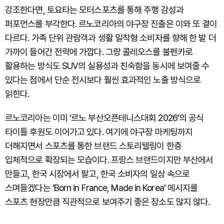
강조한다면, 토요타는 모터스포츠를 통해 주행 감성과
퍼포먼스를 부각한다. 르노코리아의 야구장 진출은 이와 또 결이
다르다. 가족 단위 관람객과 생활 밀착형 소비자를 향해 한 발 더
가까이 들어간 전략에 가깝다. 그랑 콜레오스를 불펜카로
활용하는 방식도 SUV의 실용성과 친숙함을 동시에 보여줄 수
있다는 점에서 단순 전시보다 훨씬 효과적인 노출 방식으로
읽힌다.
르노코리아는 이미 ‘르노 부산오픈테니스대회 2026’의 공식
타이틀 후원도 이어가고 있다. 여기에 야구장 마케팅까지
더해지면서 스포츠를 통한 브랜드 스토리텔링이 한층
입체적으로 확장되는 모습이다. 프랑스 브랜드이지만 부산에서
만들고, 한국 시장에서 팔고, 한국 소비자의 일상 속으로
스며들겠다는 ‘Born in France, Made in Korea’ 메시지를
스포츠 현장만큼 직관적으로 보여주기 좋은 장소도 많지 않다.