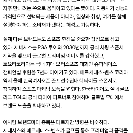
자주 만나려는 쪽으로 움직이고 있다는 뜻이다. 자동차가 성능과
가격만으로 선택되는 제품이 아니라, 일상과 취향, 여가를 함께
설명해야 하는 소비재가 됐다는 해석도 가능하다.
실제 다른 브랜드들도 스포츠 현장을 중요한 접점으로 삼고
있다. 제네시스는 PGA 투어와 2030년까지 공식 차량 스폰서
계약을 맺으며 글로벌 프리미엄 이미지를 강화했고,
토요타코리아는 국내 최대 모터스포츠 대회인 슈퍼레이스
챔피언십 후원을 7년째 이어가고 있다. 메르세데스-벤츠 코리아
역시 올해 한국여자오픈 골프선수권대회 타이틀 스폰서로
참여하며 스포츠 마케팅 보폭을 넓혔다. 한국타이어도 실내 골프
리그 TGL의 공식 타이어 파트너로 참여하며 글로벌 무대에서
브랜드 노출을 확대하고 있다.
이처럼 브랜드마다 종목은 다르지만 방향은 비슷하다.
제네시스와 메르세데스-벤츠가 골프를 통해 프리미엄과 품격을