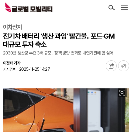
이차전지
전기차 배터리 '생산 과잉' 빨간불.. 포드·GM
대규모 투자 축소
2030년 생산량 수요 3배 규모.. 정책 방향 변화로 내연기관에 힘 실어
이정태 기자
기사입력 : 2025-11-25 14:27