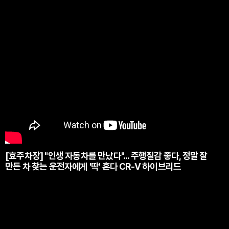
[효주차장] "인생 자동차를 만났다"... 주행질감 좋다, 정말 잘
만든 차 찾는 운전자에게 '딱' 혼다 CR-V 하이브리드