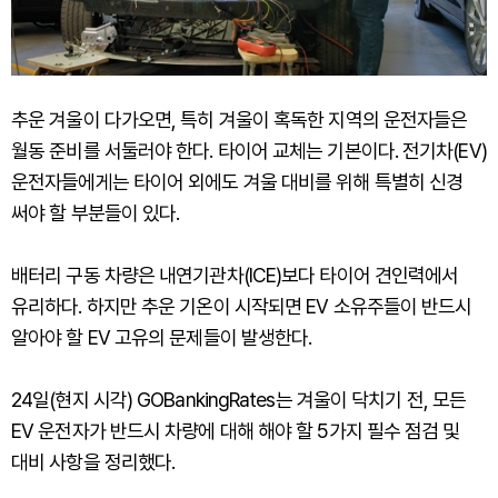
추운 겨울이 다가오면, 특히 겨울이 혹독한 지역의 운전자들은
월동 준비를 서둘러야 한다. 타이어 교체는 기본이다. 전기차(EV)
운전자들에게는 타이어 외에도 겨울 대비를 위해 특별히 신경
써야 할 부분들이 있다.
배터리 구동 차량은 내연기관차(ICE)보다 타이어 견인력에서
유리하다. 하지만 추운 기온이 시작되면 EV 소유주들이 반드시
알아야 할 EV 고유의 문제들이 발생한다.
24일(현지 시각) GOBankingRates는 겨울이 닥치기 전, 모든
EV 운전자가 반드시 차량에 대해 해야 할 5가지 필수 점검 및
대비 사항을 정리했다.