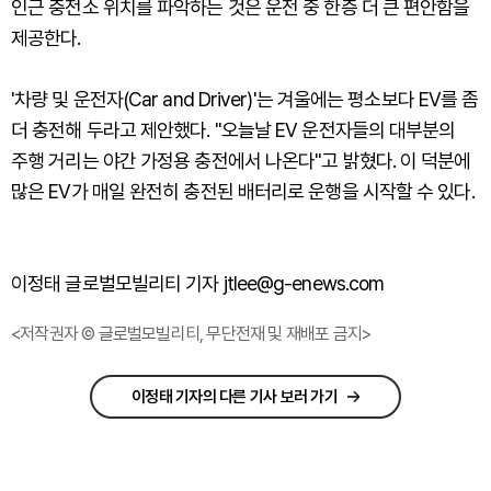
인근 충전소 위치를 파악하는 것은 운전 중 한층 더 큰 편안함을
제공한다.
'차량 및 운전자(Car and Driver)'는 겨울에는 평소보다 EV를 좀
더 충전해 두라고 제안했다. "오늘날 EV 운전자들의 대부분의
주행 거리는 야간 가정용 충전에서 나온다"고 밝혔다. 이 덕분에
많은 EV가 매일 완전히 충전된 배터리로 운행을 시작할 수 있다.
이정태 글로벌모빌리티 기자 jtlee@g-enews.com
<저작권자 © 글로벌모빌리티, 무단전재 및 재배포 금지>
이정태 기자의 다른 기사 보러 가기