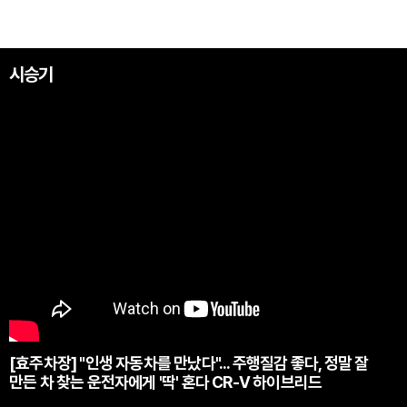
시승기
[효주차장] "인생 자동차를 만났다"... 주행질감 좋다, 정말 잘
만든 차 찾는 운전자에게 '딱' 혼다 CR-V 하이브리드