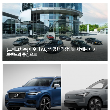
[그때그차는] 아우디 A6, ‘성공한 직장인의 차’에서 다시
브랜드의 중심으로