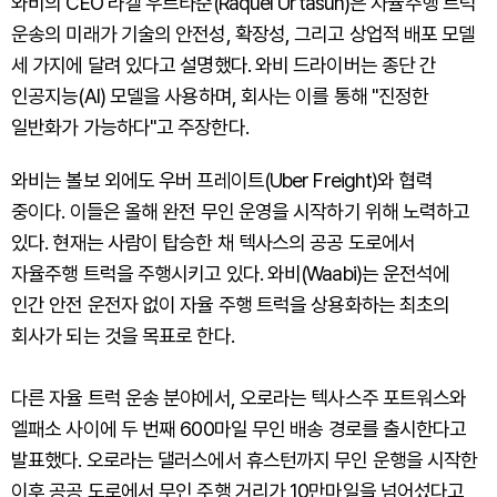
와비의 CEO 라켈 우르타순(Raquel Urtasun)은 자율주행 트럭
운송의 미래가 기술의 안전성, 확장성, 그리고 상업적 배포 모델
세 가지에 달려 있다고 설명했다. 와비 드라이버는 종단 간
인공지능(AI) 모델을 사용하며, 회사는 이를 통해 "진정한
일반화가 가능하다"고 주장한다.
와비는 볼보 외에도 우버 프레이트(Uber Freight)와 협력
중이다. 이들은 올해 완전 무인 운영을 시작하기 위해 노력하고
있다. 현재는 사람이 탑승한 채 텍사스의 공공 도로에서
자율주행 트럭을 주행시키고 있다. 와비(Waabi)는 운전석에
인간 안전 운전자 없이 자율 주행 트럭을 상용화하는 최초의
회사가 되는 것을 목표로 한다.
다른 자율 트럭 운송 분야에서, 오로라는 텍사스주 포트워스와
엘패소 사이에 두 번째 600마일 무인 배송 경로를 출시한다고
발표했다. 오로라는 댈러스에서 휴스턴까지 무인 운행을 시작한
이후 공공 도로에서 무인 주행 거리가 10만마일을 넘어섰다고