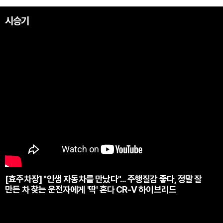
시승기
[효주차장] "인생 자동차를 만났다"... 주행질감 좋다, 정말 잘
만든 차 찾는 운전자에게 '딱' 혼다 CR-V 하이브리드