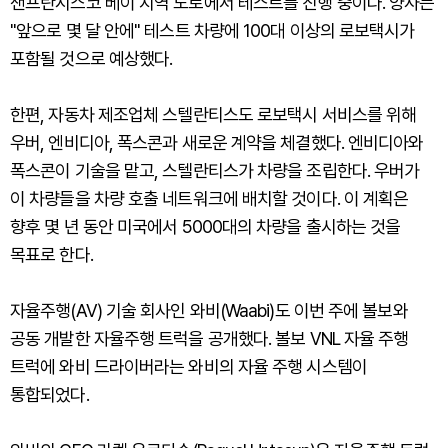
샌프란시스코 베이 지역 도로에서 테스트를 진행 중이다. 양사는
"앞으로 몇 달 안에" 테스트 차량에 100대 이상의 로보택시가
포함될 것으로 예상했다.
한편, 자동차 제조업체 스텔란티스도 로보택시 서비스를 위해
우버, 엔비디아, 폭스콘과 새로운 계약을 체결했다. 엔비디아와
폭스콘이 기술을 맡고, 스텔란티스가 차량을 조립한다. 우버가
이 차량들을 차량 호출 네트워크에 배치할 것이다. 이 계획은
향후 몇 년 동안 미국에서 5000대의 차량을 출시하는 것을
목표로 한다.
자율주행(AV) 기술 회사인 와비(Waabi)도 이번 주에 볼보와
공동 개발한 자율주행 트럭을 공개했다. 볼보 VNL 자율 주행
트럭에 와비 드라이버라는 와비의 자율 주행 시스템이
통합되었다.