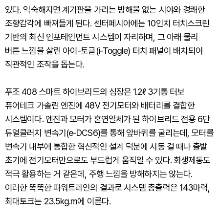
있다. 익숙해지면 계기판을 가리는 방해물 없는 시야와 경쾌한
조향감각에 빠져들게 된다. 센터페시아에는 10인치 터치스크린
기반의 최신 인포테인먼트 시스템이 자리하며, 그 아래 물리
버튼 느낌을 살린 아이-토글(i-Toggle) 터치 패널이 배치되어
직관적인 조작을 돕는다.
푸조 408 스마트 하이브리드의 심장은 1.2ℓ 3기통 터보
퓨어테크 가솔린 엔진에 48V 전기모터와 배터리를 결합한
시스템이다. 엔진과 모터가 혼연일체가 된 하이브리드 전용 6단
듀얼클러치 변속기(e-DCS6)를 통해 앞바퀴를 굴리는데, 모터를
변속기 내부에 통합한 혁신적인 설계 덕분에 시동 걸 때나 출발
초기에 전기모터만으로도 부드럽게 움직일 수 있다. 회생제동도
적극 활용하는 거 같은데, 주행 느낌을 방해하지는 않는다.
이러한 똑똑한 파워트레인의 결과로 시스템 총출력은 143마력,
최대토크는 23.5kg.m에 이른다.