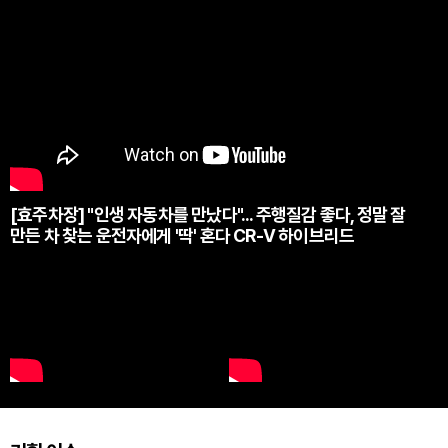
[효주차장] "인생 자동차를 만났다"... 주행질감 좋다, 정말 잘
만든 차 찾는 운전자에게 '딱' 혼다 CR-V 하이브리드