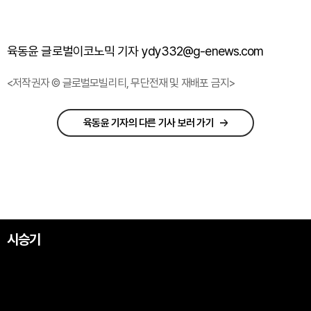
육동윤 글로벌이코노믹 기자 ydy332@g-enews.com
<저작권자 © 글로벌모빌리티, 무단전재 및 재배포 금지>
육동윤 기자의 다른 기사 보러 가기
시승기