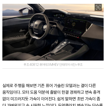
푸조 408 1.2 퓨어테크 MHEV 인테리어 사진=푸조
실제로 주행을 해보면 기존 퓨어 가솔린 모델과는 결이 다른
움직임이다. 모터 도움 덕분에 출발이 한결 경쾌하고 변속 충격
없이 미끄러지듯 가속이 이어진다. 쉽게 말하면 초반 가속이 좀
더 가벼워지고 속 시원한 느낌이다. 듀얼클러치 변속기는 단수를