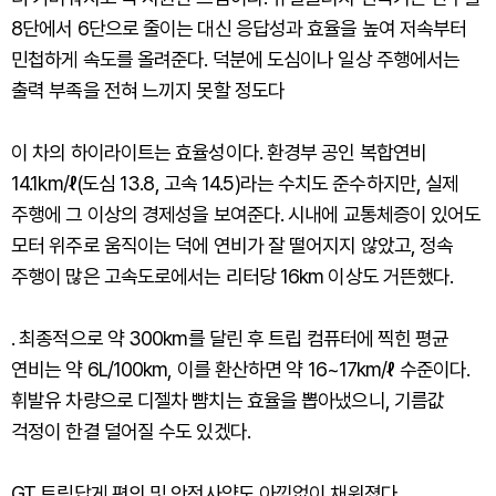
8단에서 6단으로 줄이는 대신 응답성과 효율을 높여 저속부터
민첩하게 속도를 올려준다. 덕분에 도심이나 일상 주행에서는
출력 부족을 전혀 느끼지 못할 정도다
이 차의 하이라이트는 효율성이다. 환경부 공인 복합연비
14.1km/ℓ(도심 13.8, 고속 14.5)라는 수치도 준수하지만, 실제
주행에 그 이상의 경제성을 보여준다. 시내에 교통체증이 있어도
모터 위주로 움직이는 덕에 연비가 잘 떨어지지 않았고, 정속
주행이 많은 고속도로에서는 리터당 16km 이상도 거뜬했다.
. 최종적으로 약 300km를 달린 후 트립 컴퓨터에 찍힌 평균
연비는 약 6L/100km, 이를 환산하면 약 16~17km/ℓ 수준이다.
휘발유 차량으로 디젤차 뺨치는 효율을 뽑아냈으니, 기름값
걱정이 한결 덜어질 수도 있겠다.
GT 트림답게 편의 및 안전사양도 아낌없이 채워졌다.