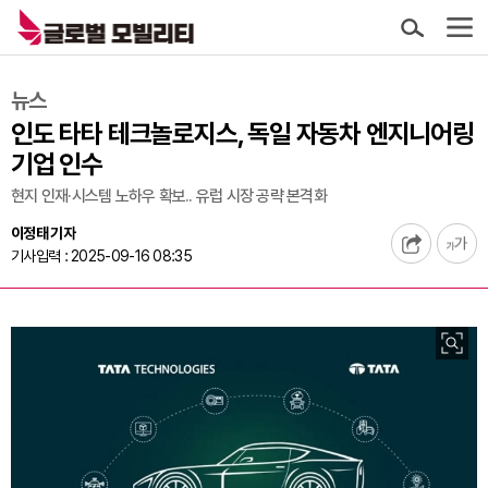
뉴스
인도 타타 테크놀로지스, 독일 자동차 엔지니어링
기업 인수
현지 인재·시스템 노하우 확보.. 유럽 시장 공략 본격화
이정태 기자
기사입력 : 2025-09-16 08:35