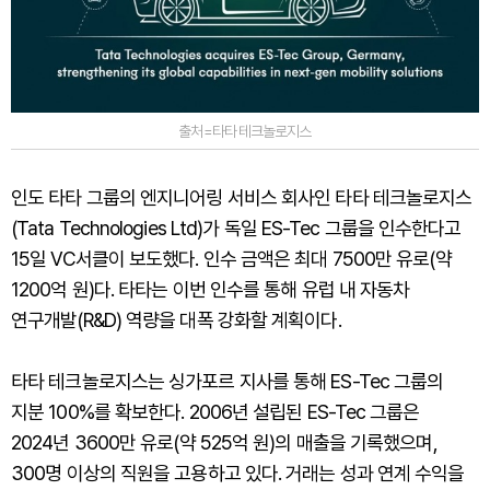
출처=타타 테크놀로지스
인도 타타 그룹의 엔지니어링 서비스 회사인 타타 테크놀로지스
(Tata Technologies Ltd)가 독일 ES-Tec 그룹을 인수한다고
15일 VC서클이 보도했다. 인수 금액은 최대 7500만 유로(약
1200억 원)다. 타타는 이번 인수를 통해 유럽 내 자동차
연구개발(R&D) 역량을 대폭 강화할 계획이다.
타타 테크놀로지스는 싱가포르 지사를 통해 ES-Tec 그룹의
지분 100%를 확보한다. 2006년 설립된 ES-Tec 그룹은
2024년 3600만 유로(약 525억 원)의 매출을 기록했으며,
300명 이상의 직원을 고용하고 있다. 거래는 성과 연계 수익을