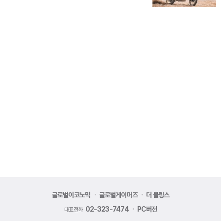
글로벌이코노믹
글로벌게이머즈
더 블링스
02-323-7474
PC버전
대표전화