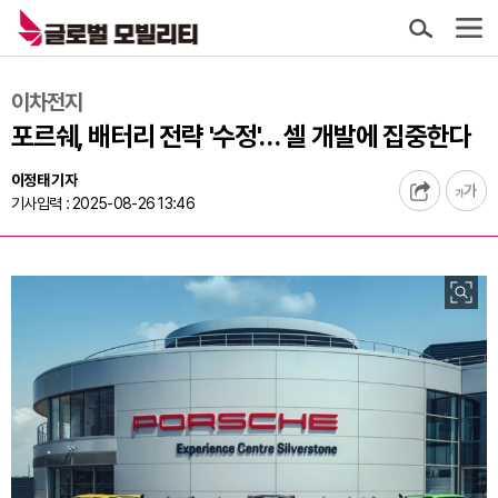
이차전지
포르쉐, 배터리 전략 '수정'… 셀 개발에 집중한다
이정태 기자
기사입력 : 2025-08-26 13:46