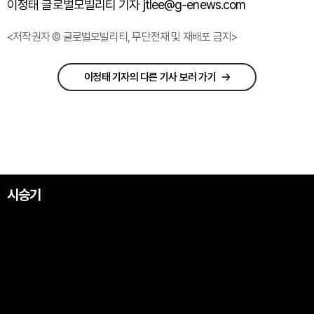
이정태 글로벌모빌리티 기자 jtlee@g-enews.com
<저작권자 © 글로벌모빌리티, 무단전재 및 재배포 금지>
이정태 기자의 다른 기사 보러 가기
시승기