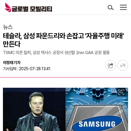
뉴스
테슬라, 삼성 파운드리와 손잡고 '자율주행 미래'
만든다
TSMC 의존 탈피, 삼성 텍사스 공장서 생산할 2nm GAA 공정 활용
이정태 기자
기사입력 : 2025-07-28 13:41