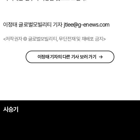
이정태 글로벌모빌리티 기자 jtlee@g-enews.com
<저작권자 © 글로벌모빌리티, 무단전재 및 재배포 금지>
이정태 기자의 다른 기사 보러 가기
시승기