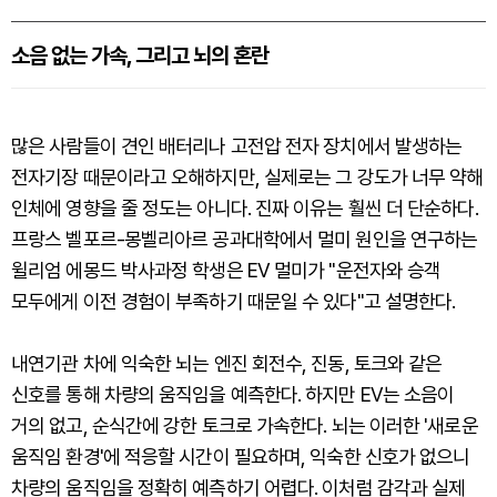
소음 없는 가속, 그리고 뇌의 혼란
많은 사람들이 견인 배터리나 고전압 전자 장치에서 발생하는
전자기장 때문이라고 오해하지만, 실제로는 그 강도가 너무 약해
인체에 영향을 줄 정도는 아니다. 진짜 이유는 훨씬 더 단순하다.
프랑스 벨포르-몽벨리아르 공과대학에서 멀미 원인을 연구하는
윌리엄 에몽드 박사과정 학생은 EV 멀미가 "운전자와 승객
모두에게 이전 경험이 부족하기 때문일 수 있다"고 설명한다.
내연기관 차에 익숙한 뇌는 엔진 회전수, 진동, 토크와 같은
신호를 통해 차량의 움직임을 예측한다. 하지만 EV는 소음이
거의 없고, 순식간에 강한 토크로 가속한다. 뇌는 이러한 '새로운
움직임 환경'에 적응할 시간이 필요하며, 익숙한 신호가 없으니
차량의 움직임을 정확히 예측하기 어렵다. 이처럼 감각과 실제