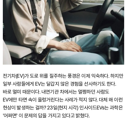
전기차(EV)가 도로 위를 질주하는 풍경은 이제 익숙하다. 하지만
일부 사람들에게 EV는 달갑지 않은 경험을 선사하기도 한다.
바로 멀미 때문이다. 내연기관 차에서는 멀쩡하던 사람도
EV에만 타면 속이 울렁거린다는 사례가 적지 않다. 대체 왜 이런
현상이 발생하는 걸까? 23일(현지 시각) 인사이드EVs는 과학은
'어쩌면' 이 문제의 답을 가지고 있다고 밝혔다.