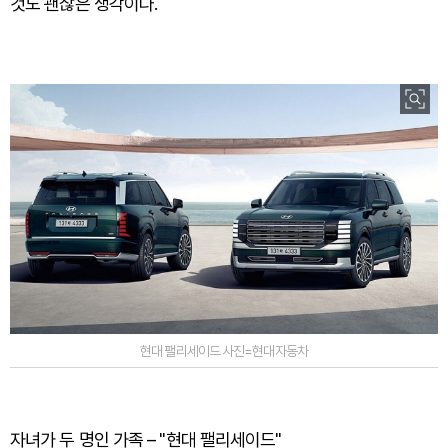
것도 괜찮은 생각이다.
현대 팰리세이드 사진=현대자동차
자녀가 두 명인 가족 – "현대 팰리세이드"