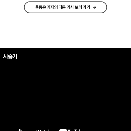
육동윤 기자의 다른 기사 보러 가기
시승기