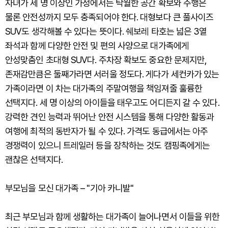
자녀가 세 명 이상인 가정에서는 탁월한 공간 확보와 주행은
물론 안전성까지 모두 충족되어야 한다. 대형보다 큰 풀사이즈
SUV도 생각해볼 수 있다는 뜻이다. 쉐보레 타호는 넓은 3열
좌석과 함께 다양한 안전 및 편의 사양으로 대가족에게
안성맞춤인 초대형 SUV다. 주차장 확보도 중요한 문제지만,
존재감만큼은 둘째가라면 서러울 정도다. 게다가 세컨카가 있는
가족이라면 이 차는 대가족의 주말여행을 책임져줄 훌륭한
선택지다. 세 명 이상의 아이들을 태우고도 어디든지 갈 수 있다.
강력한 견인 능력과 뛰어난 안전 시스템을 통해 다양한 활동과
여행에 최적의 동반자가 될 수 있다. 가격도 동급에서는 아주
경쟁력이 있으니 트레일러 등을 장착하는 것도 캠핑족에게는
괜찮은 선택지다.
부모님을 모신 대가족 – "기아 카니발"
최근 부모님과 함께 생활하는 대가족이 늘어나면서 이들을 위한