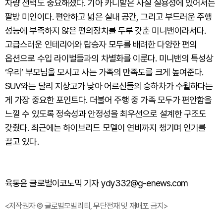
차량 선택도 중요해졌다. 기아 카니발은 사실 실용성에 있어서는
팔방 미인이다. 편안하고 넓은 실내 공간, 그리고 부드러운 주행
성능에 부족하지 않은 편의장치를 두루 갖춘 미니밴이라서다.
고급스러운 인테리어와 탑승자 모두를 배려한 다양한 편의
옵션으로 수입 라이벌들과의 차별화를 이룬다. 미니밴의 특성상
‘우리’ 부모님을 모시고 사는 가족의 만족도를 크게 높여준다.
SUV와는 달리 지상고가 낮아 어르신들의 승하차가 수월하다는
게 가장 중요한 포인트다. 더불어 주행 중 가족 모두가 편안함을
느낄 수 있도록 정숙성과 안정성을 최우선으로 설계한 구조도
갖췄다. 최근에는 하이브리드 모델이 연비까지 챙기며 인기를
끌고 있다.
육동윤 글로벌이코노믹 기자 ydy332@g-enews.com
<저작권자 © 글로벌모빌리티, 무단전재 및 재배포 금지>