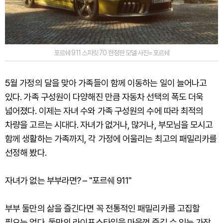
포르쉐 911 스피릿 70 한정판 모델 사진=포르쉐
5월 가정의 달을 맞아 가족들이 함께 이동하는 일이 늘어나고
있다. 가족 구성원이 다양해진 만큼 자동차 선택의 폭도 더욱
넓어졌다. 이제는 자녀 수와 가족 구성원의 수에 따라 최적의
차량을 고르는 시대다. 자녀가 없거나, 많거나, 부모님을 모시고
함께 생활하는 가족까지, 각 가정에 어울리는 최고의 패밀리카를
선정해 봤다.
자녀가 없는 부부라면? – "포르쉐 911"
부부 둘만의 삶을 즐긴다면 꼭 전통적인 패밀리카를 고집할
필요는 없다. 둘만의 라이프스타일을 마음껏 즐길 수 있는 가장