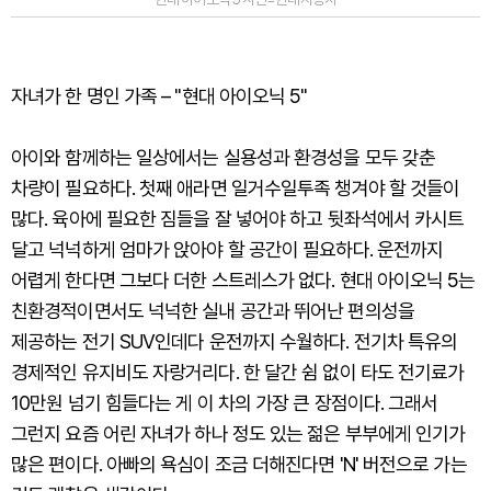
자녀가 한 명인 가족 – "현대 아이오닉 5"
아이와 함께하는 일상에서는 실용성과 환경성을 모두 갖춘
차량이 필요하다. 첫째 애라면 일거수일투족 챙겨야 할 것들이
많다. 육아에 필요한 짐들을 잘 넣어야 하고 뒷좌석에서 카시트
달고 넉넉하게 엄마가 앉아야 할 공간이 필요하다. 운전까지
어렵게 한다면 그보다 더한 스트레스가 없다. 현대 아이오닉 5는
친환경적이면서도 넉넉한 실내 공간과 뛰어난 편의성을
제공하는 전기 SUV인데다 운전까지 수월하다. 전기차 특유의
경제적인 유지비도 자랑거리다. 한 달간 쉼 없이 타도 전기료가
10만원 넘기 힘들다는 게 이 차의 가장 큰 장점이다. 그래서
그런지 요즘 어린 자녀가 하나 정도 있는 젊은 부부에게 인기가
많은 편이다. 아빠의 욕심이 조금 더해진다면 'N' 버전으로 가는