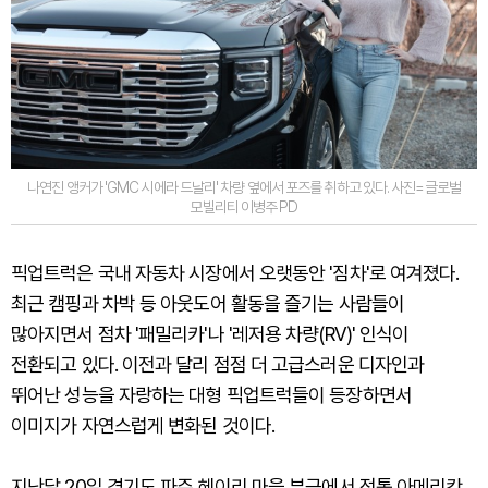
나연진 앵커가 'GMC 시에라 드날리' 차량 옆에서 포즈를 취하고 있다. 사진=글로벌
모빌리티 이병주 PD
픽업트럭은 국내 자동차 시장에서 오랫동안 '짐차'로 여겨졌다.
최근 캠핑과 차박 등 아웃도어 활동을 즐기는 사람들이
많아지면서 점차 '패밀리카'나 '레저용 차량(RV)' 인식이
전환되고 있다. 이전과 달리 점점 더 고급스러운 디자인과
뛰어난 성능을 자랑하는 대형 픽업트럭들이 등장하면서
이미지가 자연스럽게 변화된 것이다.
지난달 20일 경기도 파주 헤이리 마을 부근에서 정통 아메리칸