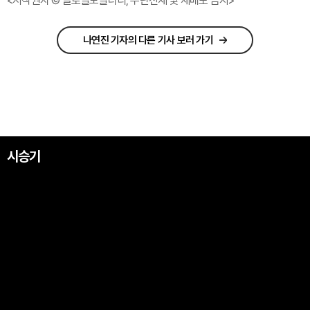
<저작권자 © 글로벌모빌리티, 무단전재 및 재배포 금지>
나연진 기자의 다른 기사 보러 가기
시승기