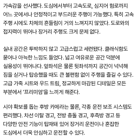
가속감을 선사했다. 도심에서부터 고속도로, 심지어 험로까지
어느 곳에서나 안정적이고 부드러운 주행이 가능했다. 특히 고속
주행 시에도 차체의 흔들림이 거의 느껴지지 않았다. 도로와의
접지력이 뛰어나 장거리 주행도 크게 문제 없다.
실내 공간은 투박하지 않고 고급스럽고 세련됐다. 클래식함도
묻어나 아늑한 느낌도 들었다. 넓고 여유로운 공간 덕분에
실용성이 뛰어나다. 앞좌석은 물론 뒷좌석까지 공간이 넉넉해
짐을 싣거나 탑승했을 때도 큰 불편함 없이 주행을 즐길 수 있다.
고급 가죽 시트와 우드 트림, 정교하게 마감된 디테일은 모든
부분에서 '프리미엄'을 느끼게 해준다.
시야 확보를 돕는 후방 카메라는 물론, 각종 운전 보조 시스템도
편리했다. 차선 이탈 경고, 전방 충돌 경고, 후측방 경고 등
다양한 안전 기능이 탑재돼 있어 장거리 운전이나 혼잡한
도심에서 더욱 안심하고 운전할 수 있다.