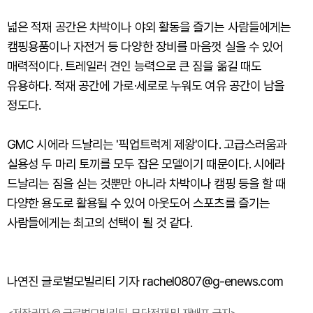
넓은 적재 공간은 차박이나 야외 활동을 즐기는 사람들에게는
캠핑용품이나 자전거 등 다양한 장비를 마음껏 실을 수 있어
매력적이다. 트레일러 견인 능력으로 큰 짐을 옮길 때도
유용하다. 적재 공간에 가로·세로로 누워도 여유 공간이 남을
정도다.
GMC 시에라 드날리는 '픽업트럭계 제왕'이다. 고급스러움과
실용성 두 마리 토끼를 모두 잡은 모델이기 때문이다. 시에라
드날리는 짐을 싣는 것뿐만 아니라 차박이나 캠핑 등을 할 때
다양한 용도로 활용될 수 있어 아웃도어 스포츠를 즐기는
사람들에게는 최고의 선택이 될 것 같다.
나연진 글로벌모빌리티 기자 rachel0807@g-enews.com