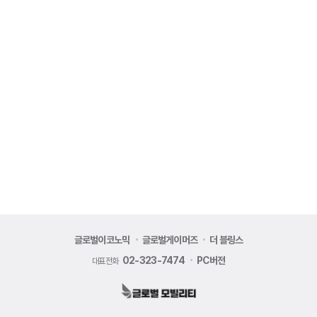
글로벌이코노믹
글로벌게이머즈
더 블링스
02-323-7474
PC버전
대표전화