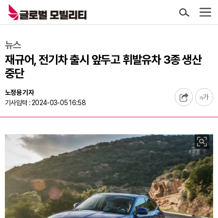
뉴스
재규어, 전기차 출시 앞두고 휘발유차 3종 생산
중단
노정용 기자
기사입력 : 2024-03-05 16:58