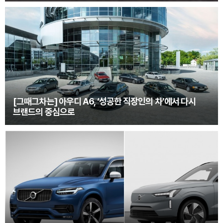
[그때그차는] 아우디 A6, ‘성공한 직장인의 차’에서 다시
브랜드의 중심으로