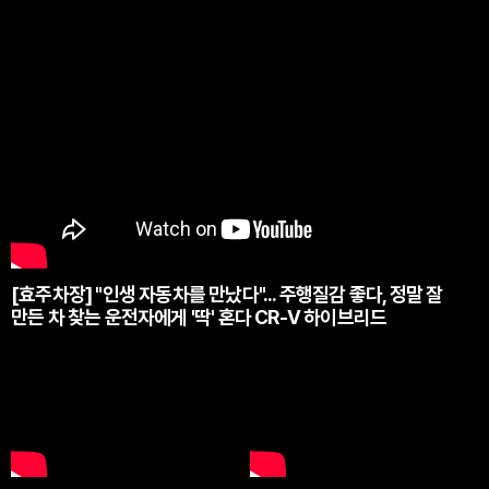
[효주차장] "인생 자동차를 만났다"... 주행질감 좋다, 정말 잘
만든 차 찾는 운전자에게 '딱' 혼다 CR-V 하이브리드