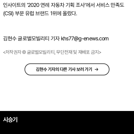
인사이트의 '2020 연례 자동차 기획 조사'에서 서비스 만족도
(CSI) 부문 유럽 브랜드 1위에 올랐다.
김현수 글로벌모빌리티 기자 khs77@g-enews.com
<저작권자 © 글로벌모빌리티, 무단전재 및 재배포 금지>
김현수 기자의 다른 기사 보러 가기
시승기