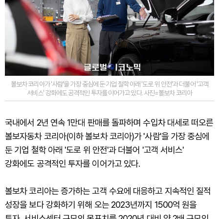
볼보차 코리아가 '사람'을 가장 중심에 둔 기업 철학 아래 '도로 위 안전'과 더불어 '고객
서비스' 강화에도 공격적인 투자를 이어가고 있다. 사진=볼보차 코리아
국내에서 2년 연속 1만대 판매를 돌파하며 수입차 대세로 떠오른
볼보자동차 코리아(이하 볼보차 코리아)가 '사람'을 가장 중심에
둔 기업 철학 아래 '도로 위 안전'과 더불어 '고객 서비스'
강화에도 공격적인 투자를 이어가고 있다.
볼보차 코리아는 증가하는 고객 수요에 대응하고 지속적인 질적
성장을 보다 강화하기 위해 오는 2023년까지 1500억 원을
투자, 서비스센터 규모의 목표치를 2020년 대비 약 2배 규모인