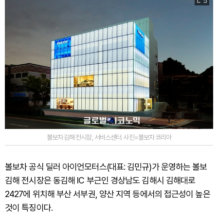
볼보차 김해 전시장, 서비스센터. 사진=볼보차 코리아
볼보차 공식 딜러 아이언모터스(대표: 김민규)가 운영하는 볼보
김해 전시장은 동김해 IC 부근인 경상남도 김해시 김해대로
2427에 위치해 부산 서부권, 양산 지역 등에서의 접근성이 높은
것이 특징이다.