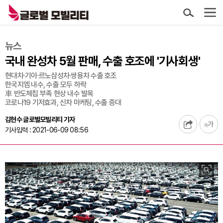
뉴스
국내 완성차 5월 판매, 수출 호조에 '기사회생'
현대차·기아·르노삼성차·쌍용차 수출 호조
한국지엠 내수, 수출 모두 하락
車 반도체칩 부족 현상 내수 발목
코로나19 기저효과, 신차 마케팅, 수출 증대
김현수 글로벌모빌리티 기자
기사입력 : 2021-06-09 08:56