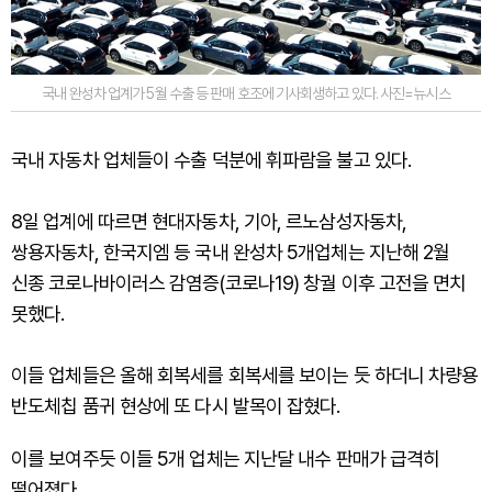
국내 완성차 업계가 5월 수출 등 판매 호조에 기사회생하고 있다. 사진=뉴시스
국내 자동차 업체들이 수출 덕분에 휘파람을 불고 있다.
8일 업계에 따르면 현대자동차, 기아, 르노삼성자동차,
쌍용자동차, 한국지엠 등 국내 완성차 5개업체는 지난해 2월
신종 코로나바이러스 감염증(코로나19) 창궐 이후 고전을 면치
못했다.
이들 업체들은 올해 회복세를 회복세를 보이는 듯 하더니 차량용
반도체칩 품귀 현상에 또 다시 발목이 잡혔다.
이를 보여주듯 이들 5개 업체는 지난달 내수 판매가 급격히
떨어졌다.