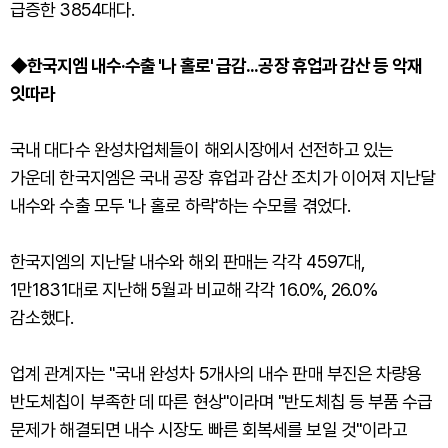
급증한 3854대다.
◆한국지엠 내수·수출 '나 홀로' 급감...공장 휴업과 감산 등 악재
잇따라
국내 대다수 완성차업체들이 해외시장에서 선전하고 있는
가운데 한국지엠은 국내 공장 휴업과 감산 조치가 이어져 지난달
내수와 수출 모두 '나 홀로 하락'하는 수모를 겪었다.
한국지엠의 지난달 내수와 해외 판매는 각각 4597대,
1만1831대로 지난해 5월과 비교해 각각 16.0%, 26.0%
감소했다.
업계 관계자는 "국내 완성차 5개사의 내수 판매 부진은 차량용
반도체칩이 부족한 데 따른 현상"이라며 "반도체칩 등 부품 수급
문제가 해결되면 내수 시장도 빠른 회복세를 보일 것"이라고