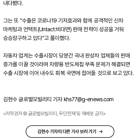
내다봤다.
그는 또 "수출은 코로나19 기저효과와 함께 공격적인 신차
마케팅과 언택트(Untact:비대면) 판매 전략이 성공을 거둬
승승장구하고 있다"고 풀이했다.
자동차 업계는 수출시장이 당분간 국내 완성차 업체들의 판매
증가를 이끌 것이라며 차량용 반도체칩 부족 문제가 해결되면
수출 시장에 이어 내수도 회복 국면에 접어들 것으로 보고 있다.
김현수 글로벌모빌리티 기자 khs77@g-enews.com
<저작권자 © 글로벌모빌리티, 무단전재 및 재배포 금지>
김현수 기자의 다른 기사 보러 가기