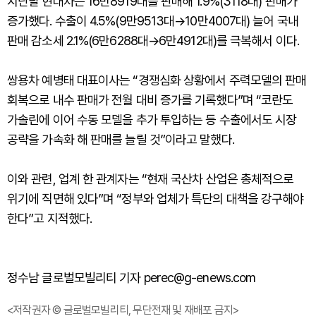
지난달 현대차는 16만8919대를 판매해 1.9%(3118대) 판매가
증가했다. 수출이 4.5%(9만9513대→10만4007대) 늘어 국내
판매 감소세 2.1%(6만6288대→6만4912대)를 극복해서 이다.
쌍용차 예병태 대표이사는 “경쟁심화 상황에서 주력모델의 판매
회복으로 내수 판매가 전월 대비 증가를 기록했다”며 “코란도
가솔린에 이어 수동 모델을 추가 투입하는 등 수출에서도 시장
공략을 가속화 해 판매를 늘릴 것”이라고 말했다.
이와 관련, 업계 한 관계자는 “현재 국산차 산업은 총체적으로
위기에 직면해 있다”며 “정부와 업체가 특단의 대책을 강구해야
한다”고 지적했다.
정수남 글로벌모빌리티 기자 perec@g-enews.com
<저작권자 © 글로벌모빌리티, 무단전재 및 재배포 금지>