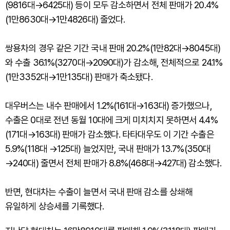
(9816대→6425대) 등이 모두 감소하면서 전체 판매가 20.4%
(1만8630대→1만4826대) 줄었다.
쌍용차의 경우 같은 기간 국내 판매 20.2%(1만82대→8045대)
와 수출 36.1%(3270대→2090대)가 감소해, 전체적으로 24.1%
(1만3352대→1만135대) 판매가 축소됐다.
대우버스는 내수 판매에서 1.2%(161대→163대) 증가했으나,
수출은 0대로 전년 동월 10대에 크게 미치치지 못하면서 4.4%
(171대→163대) 판매가 감소했다. 타타대우도 이 기간 수출은
5.9%(118대 →125대) 늘었지만, 국내 판매가 13.7%(350대
→240대) 줄면서 전체 판매가 8.8%(468대→427대) 감소했다.
반면, 현대차는 수출이 늘면서 국내 판매 감소를 상쇄해
유일하게 상승세를 기록했다.