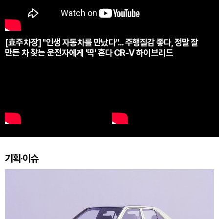
[효주차장] "인생 자동차를 만났다"... 주행질감 좋다, 정말 잘
만든 차 찾는 운전자에게 '딱' 혼다 CR-V 하이브리드
기획·이슈