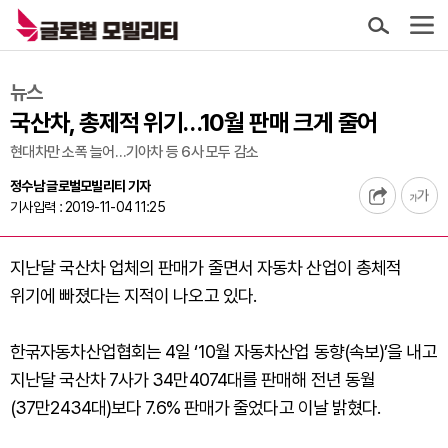
뉴스
국산차, 총제적 위기…10월 판매 크게 줄어
현대차만 소폭 늘어…기아차 등 6사 모두 감소
정수남 글로벌모빌리티 기자
기사입력 : 2019-11-04 11:25
지난달 국산차 업체의 판매가 줄면서 자동차 산업이 총체적
위기에 빠졌다는 지적이 나오고 있다.
한굮자동차산업협회는 4일 ‘10월 자동차산업 동향(속보)’을 내고
지난달 국산차 7사가 34만4074대를 판매해 전년 동월
(37만2434대)보다 7.6% 판매가 줄었다고 이날 밝혔다.