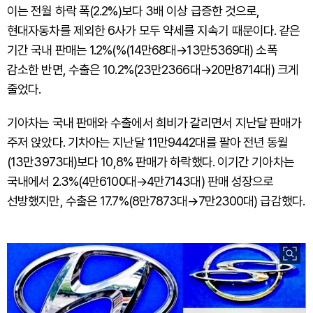
이는 전월 하락 폭(2.2%)보다 3배 이상 급증한 것으로,
현대자동차를 제외한 6사가 모두 약세를 지속기 때문이다. 같은
기간 국내 판매는 1.2%(%(14만68대→13만5369대) 소폭
감소한 반면, 수출은 10.2%(23만2366대→20만8714대) 크게
줄었다.
기아차는 국내 판매와 수출에서 희비가 갈리면서 지난달 판매가
주저 앉았다. 기차아는 지난달 11만9442대를 팔아 전년 동월
(13만3973대)보다 10,8% 판매가 하락했다. 이기간 기아차는
국내에서 2.3%(4만6100대→4만7143대) 판매 성장으로
선방했지만, 수출은 17.7%(8만7873대→7만2300대) 급감했다.