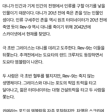
대니가 인간과 기계 인간의 전쟁에서 인류를 구할 아기를 낳을
인물이기 때문이다. 대니가 20년 전에 죽은 존을 잇는 인물인
셈이다. 인류 구세주인 존을 역시 원조 터미네이터가 20년 전에
죽였 듯이 Rev-9 역시 대니를 죽이기 위해 2042년에
스카이넷에서 현재를 찾았다.
극 초반 그레이스는 대니를 데리고 도주한다. Rev-9는 이들을
뒤쫓는다. 추격전에서는 도요타의 랜드 크루저도 등장하면서
도요타 엠블럼이 나온다.
두 사람은 극 초반 혈투를 펼치지만, Rev-9는 죽지 않는
생명체이다. 그레이스와 대니는 포도의 픽업 트럭을 타고
달아나고, 젊은 터미네이터는 대형 건설트럭을 타고 두 사람을
쫓는다.
카메라는 포드의 엠블럼을 자주 포착하지만, 차명은 스크린에