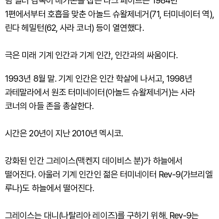
팀 밀러 감독이 메가폰을 잡은 다크 페이트는 1984년
1편에서부터 호흡을 맞춘 아놀드 슈왈제네거(71, 터미네이터 역),
린다 헤밀턴(62, 사라 코너) 등이 열연했다.
극은 미래 기계 인간과 기계 인간, 인간과의 싸움이다.
1993년 8월 말. 기계 인간은 인간 학살에 나서고, 1998년
과테말라에서 원조 터미네이터(아놀드 슈왈제네거)는 사라
코너의 아들 존을 총살한다.
시간은 20년이 지난 2010년 멕시코.
강화된 인간 그레이스(맥켄지 데이비스 분)가 하늘에서
떨어진다. 아울러 기계 인간인 젊은 터미네이터 Rev-9(가브리엘
루나)도 하늘에서 떨어진다.
그레이스는 대니(나탈리아 레이즈)를 구하기 위해, Rev-9는