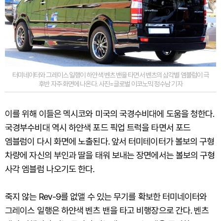
터미네이터와 그레이스 일행이 하얀색 벤츠 밴을 타면서 벤츠의 삼각별 엠블럼이 극
후반 자주 화면에 나온다. 사진=글로벌 이코노믹 정수남 기자
이를 위해 이들은 멕시코와 미국의 국경수비대에 도움을 청한다.
국경부수비대 역시 하얀색 포드 픽업 트럭을 타면서 포드
엠블럼이 다시 화면에 노출된다. 앞서 터미테이터가 볼보의 구형
차량에 자신의 부인과 딸을 태워 보내는 장면에서는 볼보의 구형
사각 엠블럼 나오기도 한다.
죽지 않는 Rev-9를 없앨 수 있는 무기를 확보한 터미네이터와
그레이스 일행은 하얀색 벤츠 밴을 타고 비행장으로 간다. 벤츠