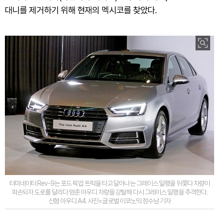
대니를 제거하기 위해 현재의 멕시코를 찾았다.
터미네이터 Rev-9는 포드 픽업 트럭을 타고 달아나는 그레이스 일행을 뒤쫓다 차량이
파손되자 도로를 달리다 멈춘 아우디 차량을 강탈해 다시 그레이스 일행을 추격한다.
신형 아우디 A4. 사진=글로벌 이코노믹 정수남 기자