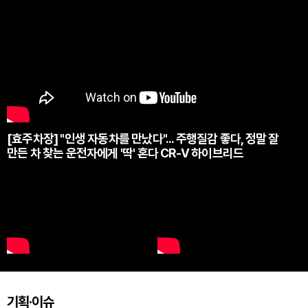
[효주차장] "인생 자동차를 만났다"... 주행질감 좋다, 정말 잘
만든 차 찾는 운전자에게 '딱' 혼다 CR-V 하이브리드
기획·이슈