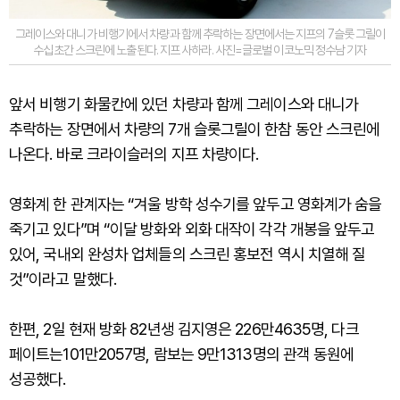
그레이스와 대니가 비행기에서 차량과 함께 추락하는 장면에서는 지프의 7슬롯 그릴이
수십초간 스크린에 노출된다. 지프 사하라. 사진=글로벌 이코노믹 정수남 기자
앞서 비행기 화물칸에 있던 차량과 함께 그레이스와 대니가
추락하는 장면에서 차량의 7개 슬롯그릴이 한참 동안 스크린에
나온다. 바로 크라이슬러의 지프 차량이다.
영화계 한 관계자는 “겨울 방학 성수기를 앞두고 영화계가 숨을
죽기고 있다”며 “이달 방화와 외화 대작이 각각 개봉을 앞두고
있어, 국내외 완성차 업체들의 스크린 홍보전 역시 치열해 질
것”이라고 말했다.
한편, 2일 현재 방화 82년생 김지영은 226만4635명, 다크
페이트는101만2057명, 람보는 9만1313명의 관객 동원에
성공했다.