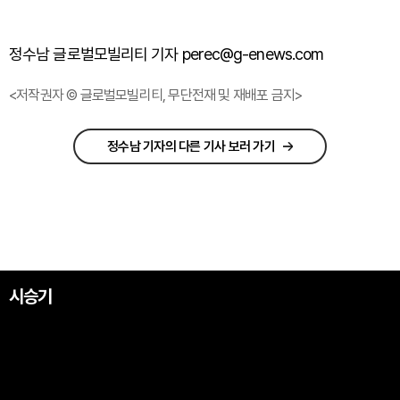
정수남 글로벌모빌리티 기자 perec@g-enews.com
<저작권자 © 글로벌모빌리티, 무단전재 및 재배포 금지>
정수남 기자의 다른 기사 보러 가기
시승기