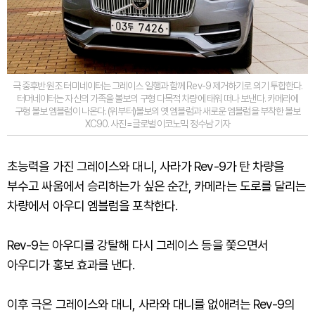
극 중후반 원조 터미네이터는 그레이스 일행과 함께 Rev-9 제거하기로 의기 투합한다.
터머네이터는 자신의 가족을 볼보의 구형 다목적 차량에 태워 떠나 보낸다. 카메라에
구형 볼보 엠블럼이 나온다. (위부터)볼보의 옛 엠블럼과 새로운 엠블럼을 부착한 볼보
XC90. 사진=글로벌 이코노믹 정수남 기자
초능력을 가진 그레이스와 대니, 사라가 Rev-9가 탄 차량을
부수고 싸움에서 승리하는가 싶은 순간, 카메라는 도로를 달리는
차량에서 아우디 엠블럼을 포착한다.
Rev-9는 아우디를 강탈해 다시 그레이스 등을 쫓으면서
아우디가 홍보 효과를 낸다.
이후 극은 그레이스와 대니, 사라와 대니를 없애려는 Rev-9의