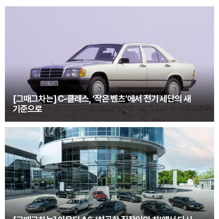
[그때그차는] C-클래스, ‘작은 벤츠’에서 전기 세단의 새
기준으로