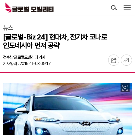
뉴스
[글로벌-Biz 24] 현대차, 전기차 코나로
인도네시아 먼저 공략
정수남 글로벌모빌리티 기자
기사입력 : 2019-11-03 09:17