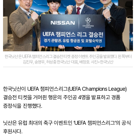
한국닛산은 UEFA 챔피언스리그 결승전 티켓 증정 이벤트 주인공을 발표했다. 왼쪽부터
김진우, 송영우, 허성중 한국닛산 대표, 배정호. 사진=한국닛산
한국닛산이 UEFA 챔피언스리그(UEFA Champions League)
결승전 티켓을 거머쥔 행운의 주인공 4명을 발표하고 경품
증정식을 진행했다.
닛산은 유럽 최대의 축구 이벤트인 ‘UEFA 챔피언스리그’의 공식
후원사다.