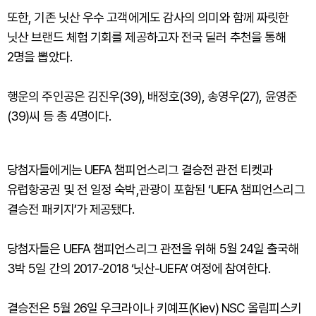
또한, 기존 닛산 우수 고객에게도 감사의 의미와 함께 짜릿한
닛산 브랜드 체험 기회를 제공하고자 전국 딜러 추천을 통해
2명을 뽑았다.
행운의 주인공은 김진우(39), 배정호(39), 송영우(27), 윤영준
(39)씨 등 총 4명이다.
당첨자들에게는 UEFA 챔피언스리그 결승전 관전 티켓과
유럽항공권 및 전 일정 숙박,관광이 포함된 ‘UEFA 챔피언스리그
결승전 패키지’가 제공됐다.
당첨자들은 UEFA 챔피언스리그 관전을 위해 5월 24일 출국해
3박 5일 간의 2017-2018 ‘닛산-UEFA’ 여정에 참여한다.
결승전은 5월 26일 우크라이나 키예프(Kiev) NSC 올림피스키