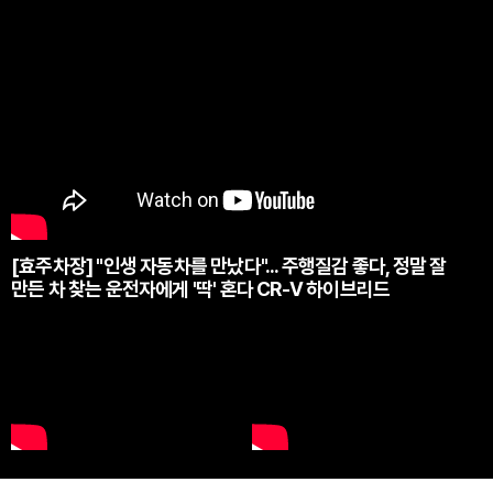
[효주차장] "인생 자동차를 만났다"... 주행질감 좋다, 정말 잘
만든 차 찾는 운전자에게 '딱' 혼다 CR-V 하이브리드