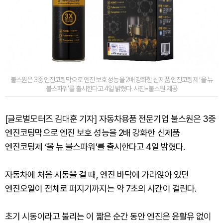
불스원은 3중 엔진코팅막으로 엔진 보호 성능을 2배 강화한 신제품 엔진코팅제 ‘올 뉴
불스파워’를 출시한다고 4일 밝혔다. 사진=불스원 제공
[글로벌모터즈 김대훈 기자] 자동차용품 전문기업 불스원은 3중
엔진코팅막으로 엔진 보호 성능을 2배 강화한 신제품
엔진코팅제 ‘올 뉴 불스파워’를 출시한다고 4일 밝혔다.
자동차에 처음 시동을 걸 때, 엔진 바닥에 가라앉아 있던
엔진오일이 전체로 퍼지기까지는 약 7초의 시간이 걸린다.
초기 시동이라고 불리는 이 짧은 순간 동안 엔진은 윤활유 없이