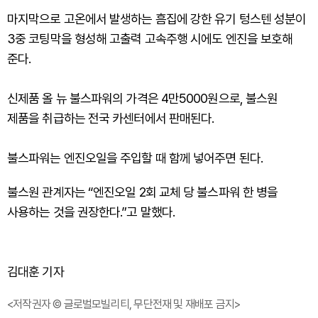
마지막으로 고온에서 발생하는 흠집에 강한 유기 텅스텐 성분이
3중 코팅막을 형성해 고출력 고속주행 시에도 엔진을 보호해
준다.
신제품 올 뉴 불스파워의 가격은 4만5000원으로, 불스원
제품을 취급하는 전국 카센터에서 판매된다.
불스파워는 엔진오일을 주입할 때 함께 넣어주면 된다.
불스원 관계자는 “엔진오일 2회 교체 당 불스파워 한 병을
사용하는 것을 권장한다.”고 말했다.
김대훈 기자
<저작권자 © 글로벌모빌리티, 무단전재 및 재배포 금지>