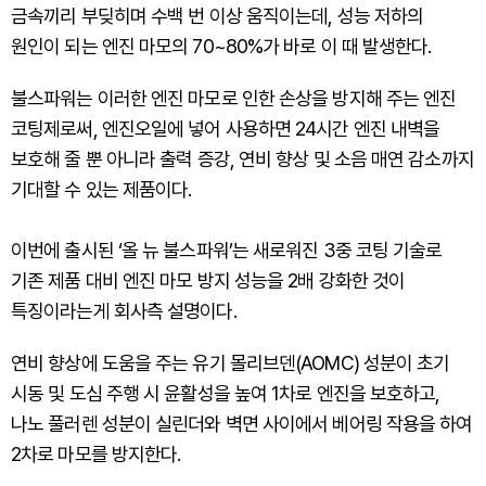
금속끼리 부딪히며 수백 번 이상 움직이는데, 성능 저하의
원인이 되는 엔진 마모의 70~80%가 바로 이 때 발생한다.
불스파워는 이러한 엔진 마모로 인한 손상을 방지해 주는 엔진
코팅제로써, 엔진오일에 넣어 사용하면 24시간 엔진 내벽을
보호해 줄 뿐 아니라 출력 증강, 연비 향상 및 소음 매연 감소까지
기대할 수 있는 제품이다.
이번에 출시된 ‘올 뉴 불스파워’는 새로워진 3중 코팅 기술로
기존 제품 대비 엔진 마모 방지 성능을 2배 강화한 것이
특징이라는게 회사측 설명이다.
연비 향상에 도움을 주는 유기 몰리브덴(AOMC) 성분이 초기
시동 및 도심 주행 시 윤활성을 높여 1차로 엔진을 보호하고,
나노 풀러렌 성분이 실린더와 벽면 사이에서 베어링 작용을 하여
2차로 마모를 방지한다.