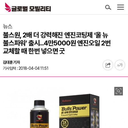
뉴스
불스원, 2배 더 강력해진 엔진코팅제 ‘올 뉴
불스파워’ 출시...4만5000원 엔진오일 2번
교체할 때 한번 넣으면 굿
김대훈 기자
기사입력 : 2018-04-04 11:51