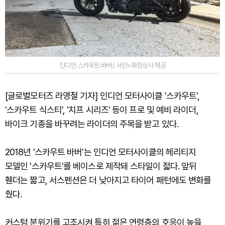
인디언 스카우트 바버 / 사진=화창상사 제공
[글로벌모터즈 라영철 기자] 인디언 모터사이클 '스카우트',
'스카우트 식스티', '치프 시리즈' 등이 프로 및 예비 라이더,
바이크 기종을 바꾸려는 라이더의 주목을 받고 있다.
2018년 '스카우트 바버'는 인디언 모터사이클의 헤리티지
모델인 '스카우트'를 베이스로 제작돼 스타일이 젋다. 앞뒤
휀더는 짧고, 서스펜션은 더 낮아지고 타이어 패턴에도 변화를
줬다.
커스텀 분위기를 고조시켜 특히 젊은 연령층의 호응이 높을