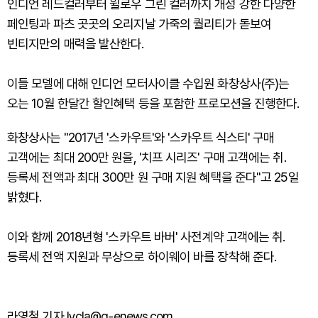
인디언 레드컬러부터 윌로우 그린 컬러까지 개성 강한 다양한
페인팅과 파츠 곳곳의 오리지날 가죽의 퀄리티가 돋보여
빈티지만의 매력을 발산한다.
이들 모델에 대해 인디언 모터사이클 수입원 화창상사(주)는
오는 10월 한달간 할인혜택 등을 포함한 프로모션을 진행한다.
화창상사는 "2017년 '스카우트'와 '스카우트 식스티' 구매
고객에는 최대 200만 원을, '치프 시리즈' 구매 고객에는 취.
등록세 전액과 최대 300만 원 구매 지원 혜택을 준다"고 25일
밝혔다.
이와 함께 2018년형 '스카우트 바버' 사전계약 고객에는 취.
등록세 전액 지원과 무상으로 하이웨이 바를 장착해 준다.
라영철 기자 lycla@g-enews.com