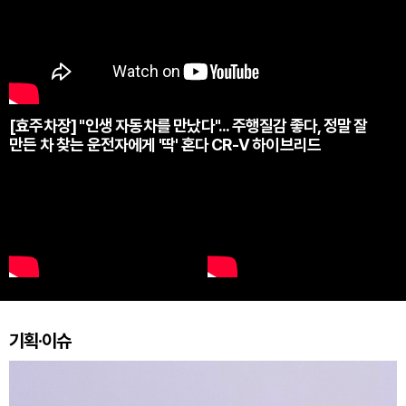
[효주차장] "인생 자동차를 만났다"... 주행질감 좋다, 정말 잘
만든 차 찾는 운전자에게 '딱' 혼다 CR-V 하이브리드
기획·이슈