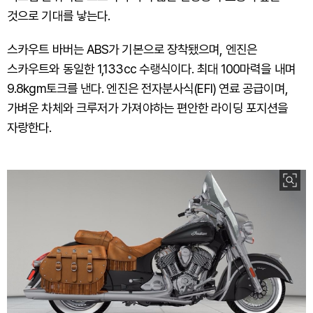
것으로 기대를 낳는다.
스카우트 바버는 ABS가 기본으로 장착됐으며, 엔진은
스카우트와 동일한 1,133cc 수랭식이다. 최대 100마력을 내며
9.8kgm토크를 낸다. 엔진은 전자분사식(EFI) 연료 공급이며,
가벼운 차체와 크루저가 가져야하는 편안한 라이딩 포지션을
자랑한다.