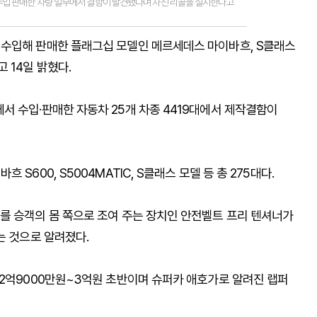
 판매한 차량 일부에서 결함이 발견됐다며 자진 리콜을 실시한다고
 수입해 판매한 플래그십 모델인 메르세데스 마이바흐, S클래스
 14일 밝혔다.
서 수입·판매한 자동차 25개 차종 4419대에서 제작결함이
600, S5004MATIC, S클래스 모델 등 총 275대다.
를 승객의 몸 쪽으로 조여 주는 장치인 안전벨트 프리 텐셔너가
는 것으로 알려졌다.
 2억9000만원~3억원 초반이며 슈퍼카 애호가로 알려진 랩퍼