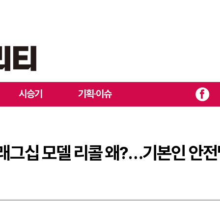
짜리 플래그십 모델 리콜 왜?…기본인 안전벨트에서 결함
시승기
기획·이슈
플래그십 모델 리콜 왜?…기본인 안