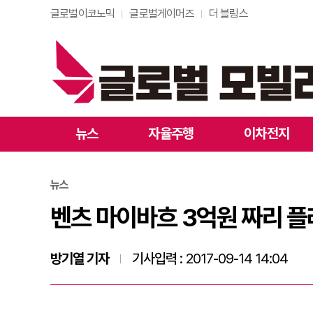
글로벌이코노믹
글로벌게이머즈
더 블링스
벤츠 마이바흐 3억원 
뉴스
자율주행
이차전지
뉴스
벤츠 마이바흐 3억원 짜리 
방기열 기자
기사입력 :
2017-09-14 14:04