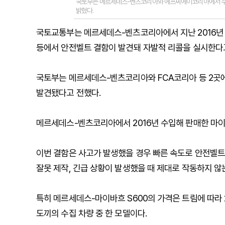
국토부는 메르세데스-벤츠코리아와 에프씨에이코리아에서 수입
밝혔다.
국토교통부는 메르세데스-벤츠코리아에서 지난 2016년
등에서 안전벨트 결함이 발견돼 자발적 리콜을 실시한다고
국토부는 메르세데스-벤츠코리아와 FCA코리아 등 2곳에
발견됐다고 전했다.
메르세데스-벤츠코리아에서 2016년 수입해 판매한 마이바흐 S
이번 결함은 사고가 발생했을 경우 빠른 속도로 안전벨트
잘못 제작, 긴급 상황이 발생했을 때 제대로 작동하지 않
특히 메르세데스-마이바흐 S600의 가격은 트림에 따라
도끼의 수집 차량 중 한 모델이다.