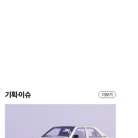
기획·이슈
더보기