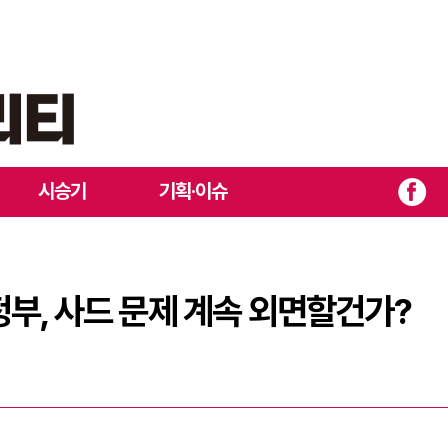
재인 정부, 사드 문제 계속 외면할건가?
시승기
기획·이슈
부, 사드 문제 계속 외면할건가?