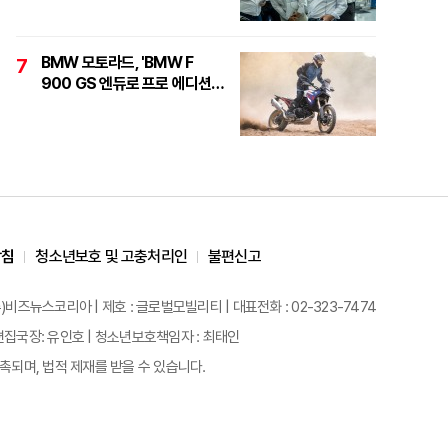
정면돌파"
BMW 모토라드, 'BMW F
7
900 GS 엔듀로 프로 에디션'
6대 한정 출시
방침
청소년보호 및 고충처리인
불편신고
)비즈뉴스코리아 | 제호 : 글로벌모빌리티 | 대표전화 : 02-323-7474
원 | 편집국장: 유인호 | 청소년보호책임자 : 최태인
되며, 법적 제재를 받을 수 있습니다.