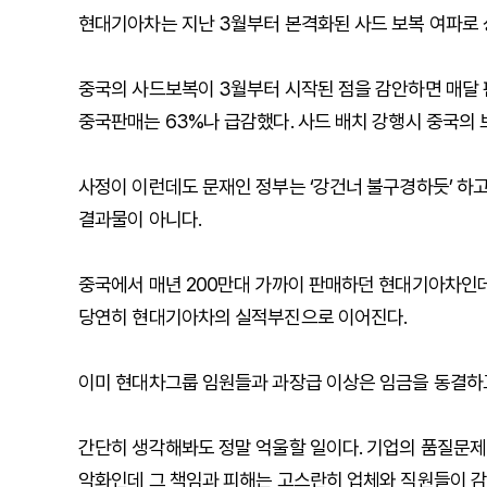
현대기아차는 지난 3월부터 본격화된 사드 보복 여파로 상
중국의 사드보복이 3월부터 시작된 점을 감안하면 매달 
중국판매는 63%나 급감했다. 사드 배치 강행시 중국의 
사정이 이런데도 문재인 정부는 ‘강건너 불구경하듯’ 하
결과물이 아니다.
중국에서 매년 200만대 가까이 판매하던 현대기아차인데
당연히 현대기아차의 실적부진으로 이어진다.
이미 현대차그룹 임원들과 과장급 이상은 임금을 동결하고
간단히 생각해봐도 정말 억울할 일이다. 기업의 품질문제
악화인데 그 책임과 피해는 고스란히 업체와 직원들이 감