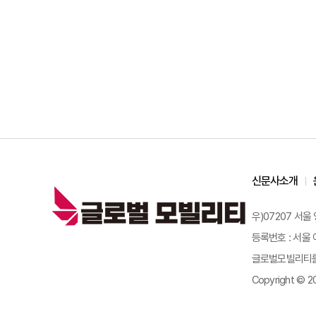
신문사소개
우)07207 서울
등록번호 : 서울 아
글로벌모빌리티를 
Copyright © 