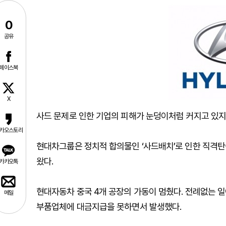
0
공유
페이스북
X
사드 문제로 인한 기업의 피해가 눈덩이처럼 커지고 있지
카오스토리
현대차그룹은 정치적 합의물인 ‘사드배치’로 인한 직격탄
왔다.
카카오톡
현대자동차 중국 4개 공장의 가동이 멈췄다. 전례없는 일
메일
부품업체에 대금지급을 못하면서 발생했다.