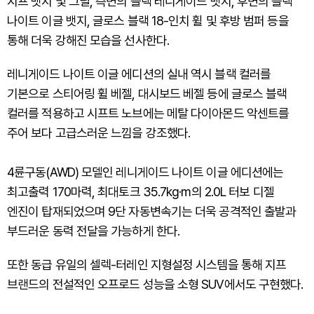
지프 뱃지 및 그릴, 측면의 블랙 레니게이드 뱃지, 후면의 블랙
나이트 이글 뱃지, 글로스 블랙 18-인치 휠 및 후방 범퍼 등을
통해 더욱 강해진 모습을 선사한다.
레니게이드 나이트 이글 에디션의 실내 역시 블랙 컬러를
기본으로 스티어링 휠 베젤, 대시보드 베젤 등에 글로스 블랙
컬러를 적용하고 시프트 노브에는 메탈 다이아몬드 악센트를
주어 보다 고급스러운 느낌을 강조했다.
4륜구동(AWD) 모델인 레니게이드 나이트 이글 에디션에는
최고출력 170마력, 최대토크 35.7kg·m의 2.0L 터보 디젤
엔진이 탑재되었으며 9단 자동변속기는 더욱 공격적인 출발과
부드러운 동력 전달을 가능하게 한다.
또한 동급 유일의 셀렉-터레인 지형설정 시스템을 통해 지프
브랜드의 전설적인 오프로드 성능을 소형 SUV에서도 구현했다.