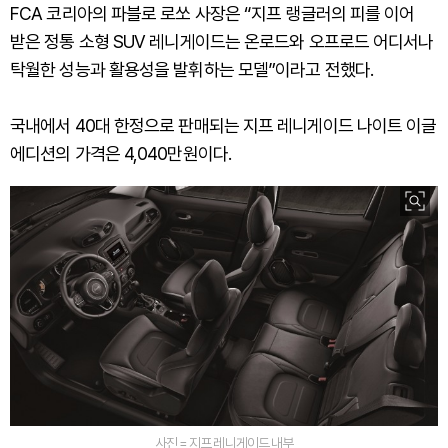
FCA 코리아의 파블로 로쏘 사장은 “지프 랭글러의 피를 이어
받은 정통 소형 SUV 레니게이드는 온로드와 오프로드 어디서나
탁월한 성능과 활용성을 발휘하는 모델”이라고 전했다.
국내에서 40대 한정으로 판매되는 지프 레니게이드 나이트 이글
에디션의 가격은 4,040만원이다.
사진 = 지프 레니게이드 내부