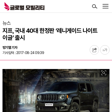
뉴스
지프, 국내 40대 한정판 ‘레니게이드 나이트
이글’ 출시
방기열 기자
기사입력 : 2017-08-24 09:39