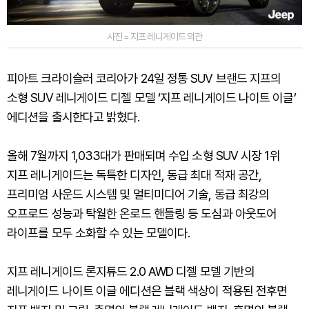
사진 = 지프 레니게이드 외관
피아트 크라이슬러 코리아가 24일 정통 SUV 브랜드 지프의
소형 SUV 레니게이드 디젤 모델 ‘지프 레니게이드 나이트 이글’
에디션을 출시한다고 밝혔다.
올해 7월까지 1,033대가 판매되며 수입 소형 SUV 시장 1위
지프 레니게이드는 독특한 디자인, 동급 최대 적재 공간,
프리미엄 사운드 시스템 및 멀티미디어 기술, 동급 최강의
오프로드 성능과 탁월한 온로드 핸들링 등 도심과 아웃도어
라이프를 모두 소화할 수 있는 모델이다.
지프 레니게이드 론지튜드 2.0 AWD 디젤 모델 기반의
레니게이드 나이트 이글 에디션은 블랙 색상이 적용된 전후면