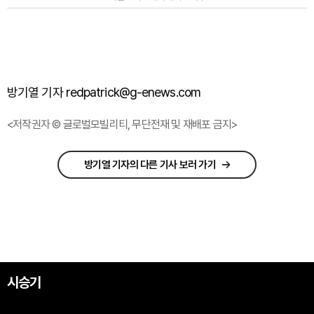
방기열 기자 redpatrick@g-enews.com
<저작권자 © 글로벌모빌리티, 무단전재 및 재배포 금지>
방기열 기자의 다른 기사 보러 가기
시승기