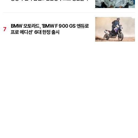
BMW 모토라드, 'BMW F 900 GS 엔듀로
7
프로 에디션' 6대 한정 출시