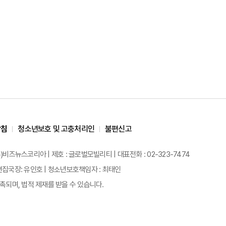
방침
청소년보호 및 고충처리인
불편신고
)비즈뉴스코리아 | 제호 : 글로벌모빌리티 | 대표전화 : 02-323-7474
원 | 편집국장: 유인호 | 청소년보호책임자 : 최태인
되며, 법적 제재를 받을 수 있습니다.